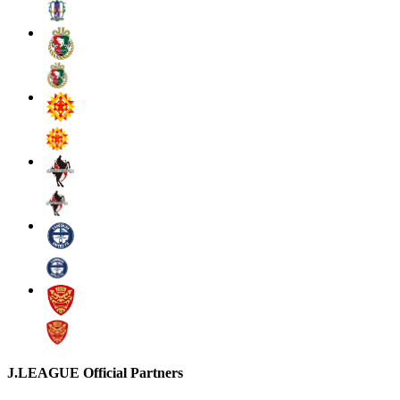
J.LEAGUE Official Partners