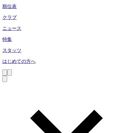
順位表
クラブ
ニュース
特集
スタッツ
はじめての方へ