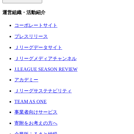
運営組織・活動紹介
コーポレートサイト
プレスリリース
Ｊリーグデータサイト
Ｊリーグメディアチャンネル
J.LEAGUE SEASON REVIEW
アカデミー
Ｊリーグサステナビリティ
TEAM AS ONE
事業者向けサービス
寄附をお考えの方へ