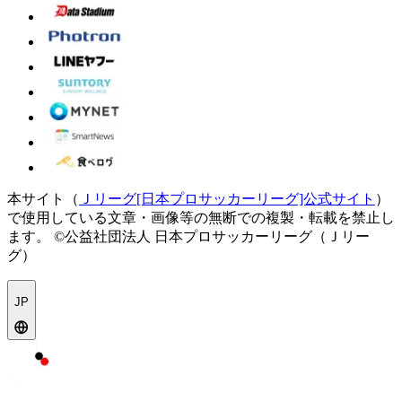
本サイト（
Ｊリーグ[日本プロサッカーリーグ]公式サイト
）
で使用している文章・画像等の無断での複製・転載を禁止し
ます。
©公益社団法人 日本プロサッカーリーグ（Ｊリー
グ）
JP