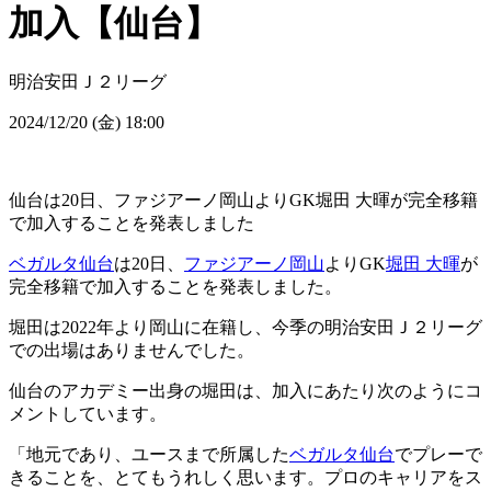
加入【仙台】
明治安田Ｊ２リーグ
2024/12/20 (金) 18:00
仙台は20日、ファジアーノ岡山よりGK堀田 大暉が完全移籍
で加入することを発表しました
ベガルタ仙台
は20日、
ファジアーノ岡山
よりGK
堀田 大暉
が
完全移籍で加入することを発表しました。
堀田は2022年より岡山に在籍し、今季の明治安田Ｊ２リーグ
での出場はありませんでした。
仙台のアカデミー出身の堀田は、加入にあたり次のようにコ
メントしています。
「地元であり、ユースまで所属した
ベガルタ仙台
でプレーで
きることを、とてもうれしく思います。プロのキャリアをス