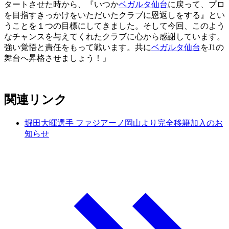
タートさせた時から、『いつか
ベガルタ仙台
に戻って、プロ
を目指すきっかけをいただいたクラブに恩返しをする』とい
うことを１つの目標にしてきました。そして今回、このよう
なチャンスを与えてくれたクラブに心から感謝しています。
強い覚悟と責任をもって戦います。共に
ベガルタ仙台
をJ1の
舞台へ昇格させましょう！」
関連リンク
堀田大暉選手 ファジアーノ岡山より完全移籍加入のお
知らせ