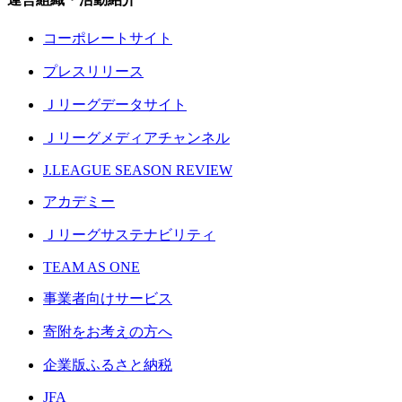
コーポレートサイト
プレスリリース
Ｊリーグデータサイト
Ｊリーグメディアチャンネル
J.LEAGUE SEASON REVIEW
アカデミー
Ｊリーグサステナビリティ
TEAM AS ONE
事業者向けサービス
寄附をお考えの方へ
企業版ふるさと納税
JFA