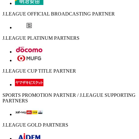
J.LEAGUE OFFICIAL BROADCASTING PARTNER
J.LEAGUE PLATINUM PARTNERS
J.LEAGUE CUP TITLE PARTNER
SPORTS PROMOTION PARTNER / J.LEAGUE SUPPORTING
PARTNERS
J.LEAGUE GOLD PARTNERS