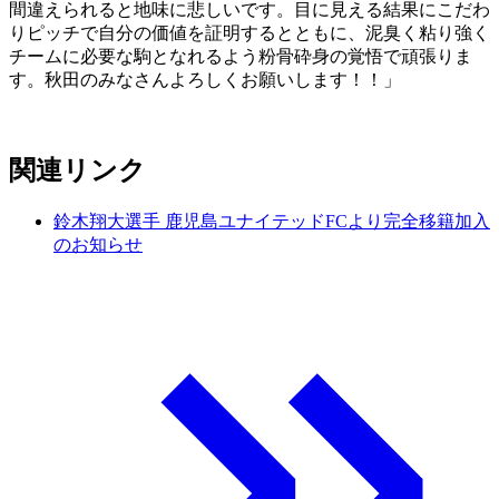
間違えられると地味に悲しいです。目に見える結果にこだわ
りピッチで自分の価値を証明するとともに、泥臭く粘り強く
チームに必要な駒となれるよう粉骨砕身の覚悟で頑張りま
す。秋田のみなさんよろしくお願いします！！」
関連リンク
鈴木翔大選手 鹿児島ユナイテッドFCより完全移籍加入
のお知らせ