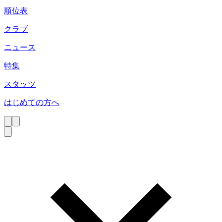
順位表
クラブ
ニュース
特集
スタッツ
はじめての方へ