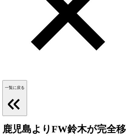
一覧に戻る
鹿児島よりFW鈴木が完全移