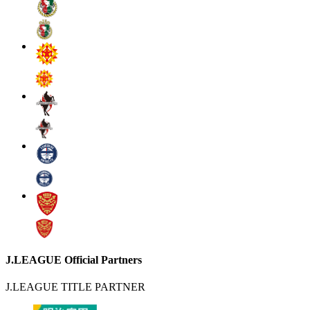
J.LEAGUE Official Partners
J.LEAGUE TITLE PARTNER