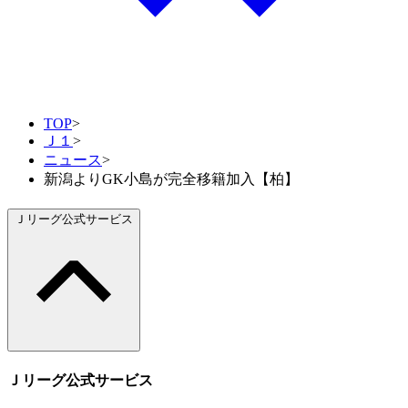
TOP
>
Ｊ１
>
ニュース
>
新潟よりGK小島が完全移籍加入【柏】
Ｊリーグ公式サービス
Ｊリーグ公式サービス