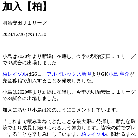
加入【柏】
明治安田Ｊ１リーグ
2024/12/26 (木) 17:20
小島は2020年より新潟に在籍し、今季の明治安田Ｊ１リーグ
で33試合に出場しました
柏レイソル
は26日、
アルビレックス新潟
よりGK
小島 亨介
が
完全移籍で加入することを発表しました。
小島は2020年より新潟に在籍し、今季の明治安田Ｊ１リーグ
で33試合に出場しました。
加入にあたり小島は次のようにコメントしています。
「これまで積み重ねてきたことを最大限に発揮し、新たな環
境でより成長し続けられるよう努力します。皆様の前でプレ
ーすることを楽しみにしています。
柏レイソル
に関わるすべ