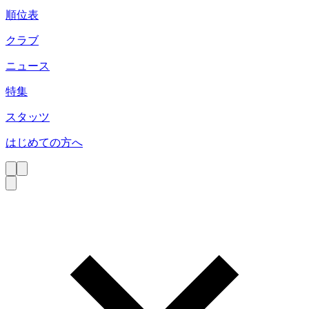
順位表
クラブ
ニュース
特集
スタッツ
はじめての方へ