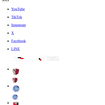
YouTube
TikTok
Instagram
X
Facebook
LINE