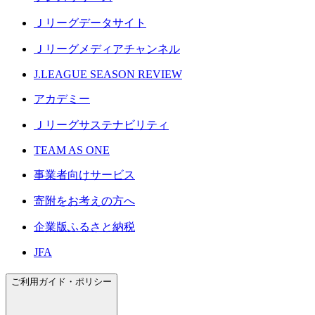
Ｊリーグデータサイト
Ｊリーグメディアチャンネル
J.LEAGUE SEASON REVIEW
アカデミー
Ｊリーグサステナビリティ
TEAM AS ONE
事業者向けサービス
寄附をお考えの方へ
企業版ふるさと納税
JFA
ご利用ガイド・ポリシー