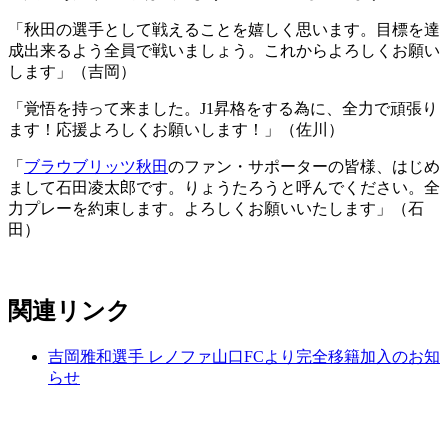
「秋田の選手として戦えることを嬉しく思います。目標を達
成出来るよう全員で戦いましょう。これからよろしくお願い
します」（吉岡）
「覚悟を持って来ました。J1昇格をする為に、全力で頑張り
ます！応援よろしくお願いします！」（佐川）
「
ブラウブリッツ秋田
のファン・サポーターの皆様、はじめ
まして石田凌太郎です。りょうたろうと呼んでください。全
力プレーを約束します。よろしくお願いいたします」（石
田）
関連リンク
吉岡雅和選手 レノファ山口FCより完全移籍加入のお知
らせ