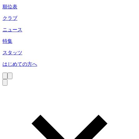
順位表
クラブ
ニュース
特集
スタッツ
はじめての方へ