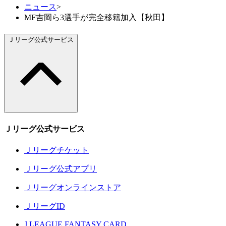
ニュース
>
MF吉岡ら3選手が完全移籍加入【秋田】
Ｊリーグ公式サービス
Ｊリーグ公式サービス
Ｊリーグチケット
Ｊリーグ公式アプリ
Ｊリーグオンラインストア
ＪリーグID
J.LEAGUE FANTASY CARD