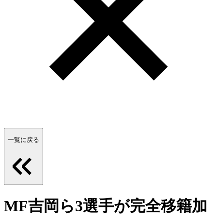
一覧に戻る
MF吉岡ら3選手が完全移籍加