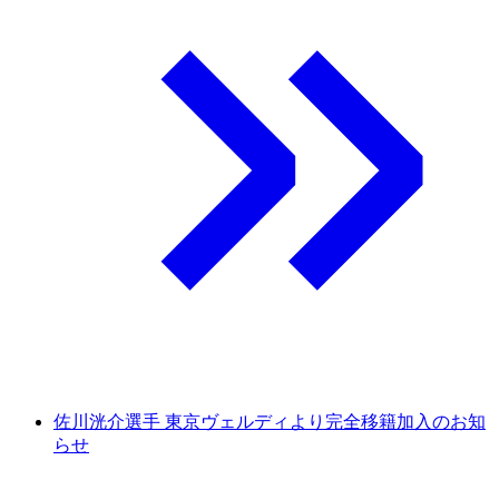
佐川洸介選手 東京ヴェルディより完全移籍加入のお知
らせ