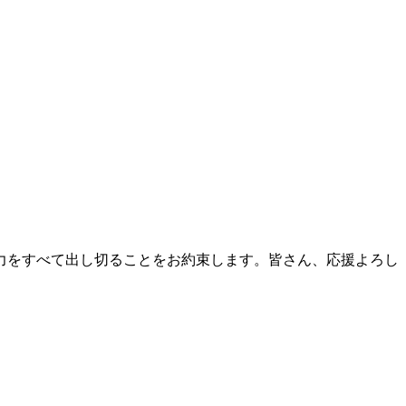
力をすべて出し切ることをお約束します。皆さん、応援よろし