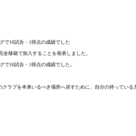
グで10試合・1得点の成績でした
完全移籍で加入することを発表しました。
グで10試合・1得点の成績でした。
のクラブを本来いるべき場所へ戻すために、自分の持っている