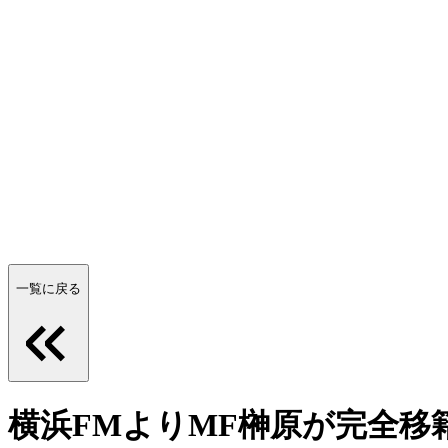
一覧に戻る
横浜FMよりMF榊原が完全移