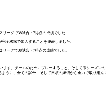
２リーグで38試合・7得点の成績でした
が完全移籍で加入することを発表しました。
２リーグで38試合・7得点の成績でした。
います。チームのためにプレーすること、そして来シーズンの
るように、全ての試合、そして日頃の練習から全力で取り組ん