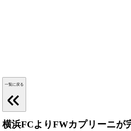
一覧に戻る
横浜FCよりFWカプリーニが