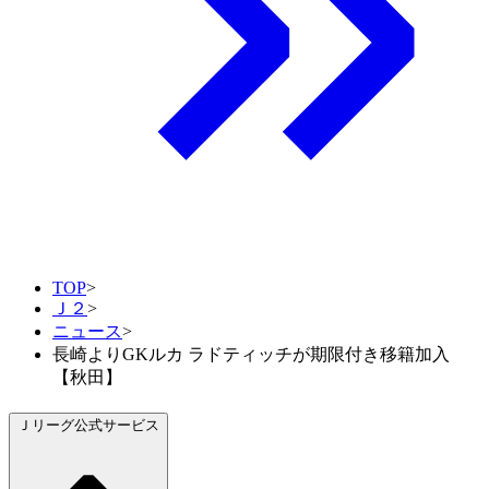
TOP
>
Ｊ２
>
ニュース
>
長崎よりGKルカ ラドティッチが期限付き移籍加入
【秋田】
Ｊリーグ公式サービス