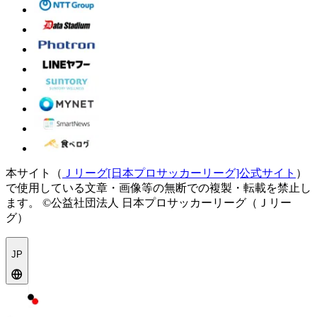
本サイト（
Ｊリーグ[日本プロサッカーリーグ]公式サイト
）
で使用している文章・画像等の無断での複製・転載を禁止し
ます。
©公益社団法人 日本プロサッカーリーグ（Ｊリー
グ）
JP