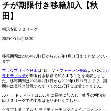
チが期限付き移籍加入【秋
田】
明治安田Ｊ２リーグ
2025/1/5 (日) 18:30
移籍期間は2025年2月1日から2026年1月31日までとなってい
ます
ブラウブリッツ秋田
は5日、
Ｖ・ファーレン長崎
よりGK
ルカ
ラドティッチ
が期限付き移籍で加入することを発表しまし
た。移籍期間は2025年2月1日から2026年1月31日までで、期
間中は長崎と対戦するすべての公式戦に出場できません。
ルカ ラドティッチは2023年に長崎に加入し、昨季の明治安
田Ｊ２リーグでの出場はありませんでした。
クラブを通じてルカ ラドティッチは次のようにコメントし