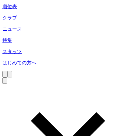
順位表
クラブ
ニュース
特集
スタッツ
はじめての方へ