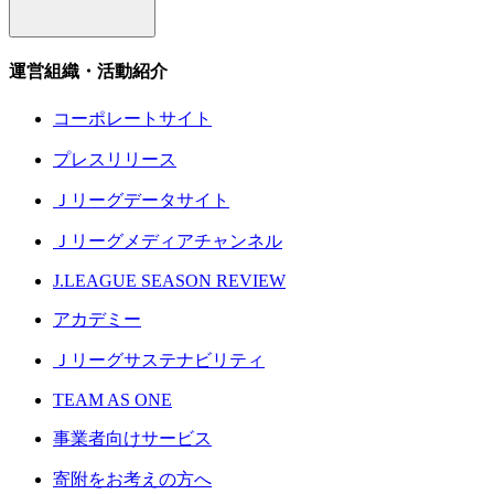
運営組織・活動紹介
コーポレートサイト
プレスリリース
Ｊリーグデータサイト
Ｊリーグメディアチャンネル
J.LEAGUE SEASON REVIEW
アカデミー
Ｊリーグサステナビリティ
TEAM AS ONE
事業者向けサービス
寄附をお考えの方へ