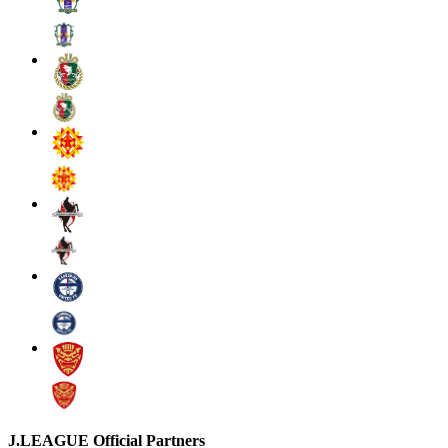
J.LEAGUE Official Partners