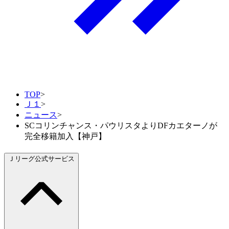
TOP
>
Ｊ１
>
ニュース
>
SCコリンチャンス・パウリスタよりDFカエターノが
完全移籍加入【神戸】
Ｊリーグ公式サービス