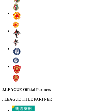
J.LEAGUE Official Partners
J.LEAGUE TITLE PARTNER