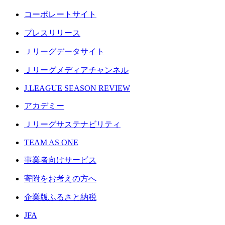
コーポレートサイト
プレスリリース
Ｊリーグデータサイト
Ｊリーグメディアチャンネル
J.LEAGUE SEASON REVIEW
アカデミー
Ｊリーグサステナビリティ
TEAM AS ONE
事業者向けサービス
寄附をお考えの方へ
企業版ふるさと納税
JFA