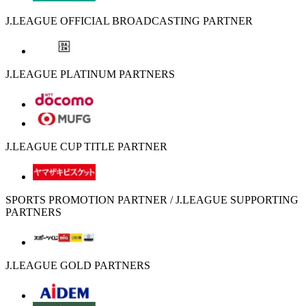
J.LEAGUE OFFICIAL BROADCASTING PARTNER
J.LEAGUE PLATINUM PARTNERS
J.LEAGUE CUP TITLE PARTNER
SPORTS PROMOTION PARTNER / J.LEAGUE SUPPORTING
PARTNERS
J.LEAGUE GOLD PARTNERS