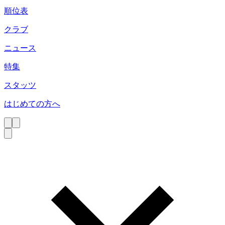
順位表
クラブ
ニュース
特集
スタッツ
はじめての方へ