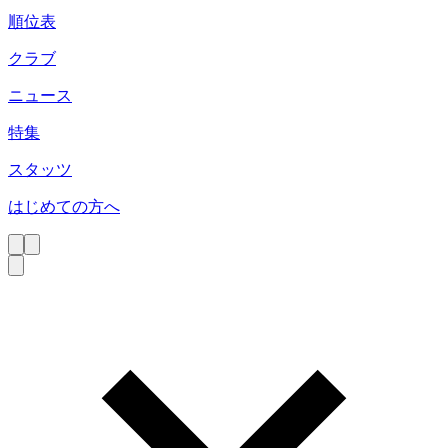
順位表
クラブ
ニュース
特集
スタッツ
はじめての方へ