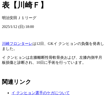
表【川崎Ｆ】
明治安田Ｊ１リーグ
2025/1/12 (日) 18:00
川崎フロンターレ
は12日、GKイ クンヒョンの負傷を発表し
ました。
イ クンヒョンは左膝離断性骨軟骨炎および、左膝内側半月
板損傷と診断され、10日に手術を行っています。
関連リンク
イ クンヒョン選手のケガについて