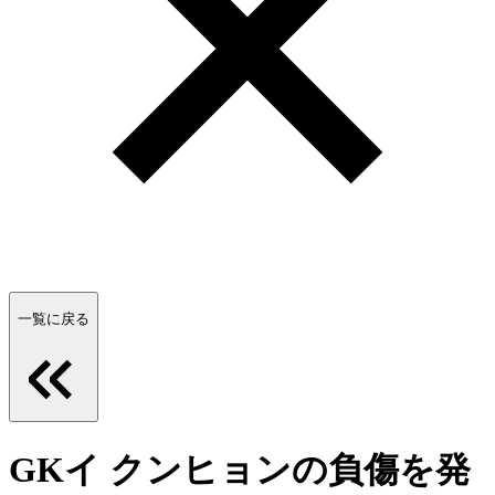
一覧に戻る
GKイ クンヒョンの負傷を発