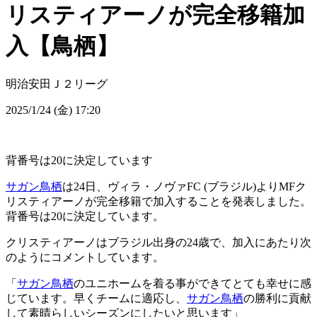
リスティアーノが完全移籍加
入【鳥栖】
明治安田Ｊ２リーグ
2025/1/24 (金) 17:20
背番号は20に決定しています
サガン鳥栖
は24日、ヴィラ・ノヴァFC (ブラジル)よりMFク
リスティアーノが完全移籍で加入することを発表しました。
背番号は20に決定しています。
クリスティアーノはブラジル出身の24歳で、加入にあたり次
のようにコメントしています。
「
サガン鳥栖
のユニホームを着る事ができてとても幸せに感
じています。早くチームに適応し、
サガン鳥栖
の勝利に貢献
して素晴らしいシーズンにしたいと思います」