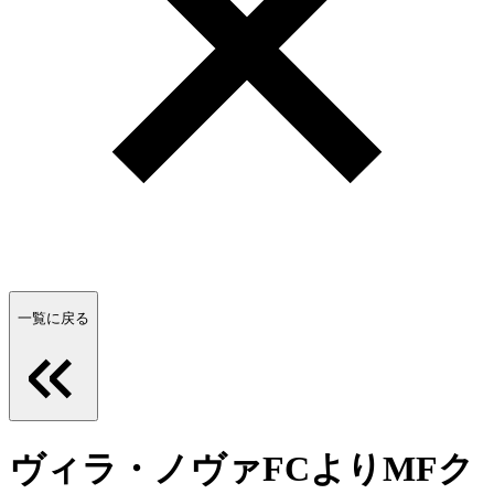
一覧に戻る
ヴィラ・ノヴァFCよりMFク