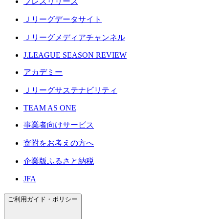
プレスリリース
Ｊリーグデータサイト
Ｊリーグメディアチャンネル
J.LEAGUE SEASON REVIEW
アカデミー
Ｊリーグサステナビリティ
TEAM AS ONE
事業者向けサービス
寄附をお考えの方へ
企業版ふるさと納税
JFA
ご利用ガイド・ポリシー