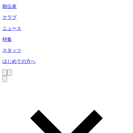
順位表
クラブ
ニュース
特集
スタッツ
はじめての方へ