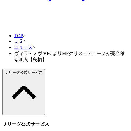
TOP
>
Ｊ２
>
ニュース
>
ヴィラ・ノヴァFCよりMFクリスティアーノが完全移
籍加入【鳥栖】
Ｊリーグ公式サービス
Ｊリーグ公式サービス