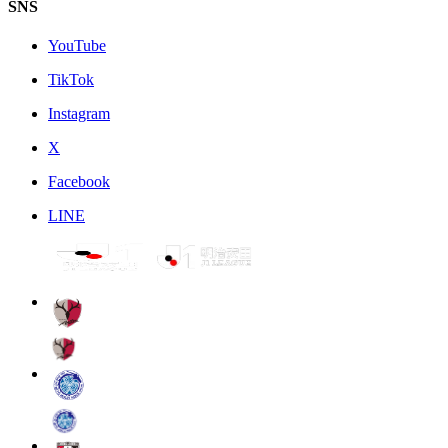
SNS
YouTube
TikTok
Instagram
X
Facebook
LINE