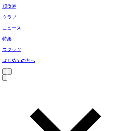
順位表
クラブ
ニュース
特集
スタッツ
はじめての方へ