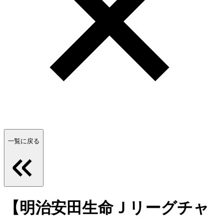
一覧に戻る
【明治安田生命Ｊリーグチャ