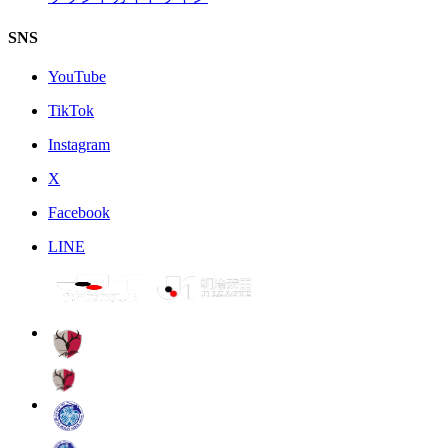
SNS
YouTube
TikTok
Instagram
X
Facebook
LINE