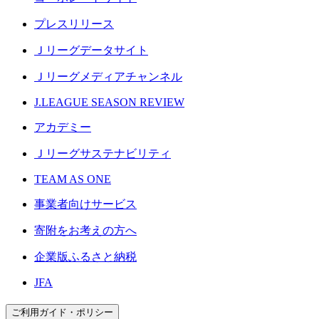
プレスリリース
Ｊリーグデータサイト
Ｊリーグメディアチャンネル
J.LEAGUE SEASON REVIEW
アカデミー
Ｊリーグサステナビリティ
TEAM AS ONE
事業者向けサービス
寄附をお考えの方へ
企業版ふるさと納税
JFA
ご利用ガイド・ポリシー