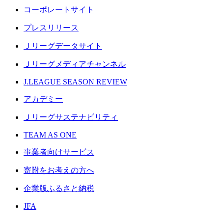
コーポレートサイト
プレスリリース
Ｊリーグデータサイト
Ｊリーグメディアチャンネル
J.LEAGUE SEASON REVIEW
アカデミー
Ｊリーグサステナビリティ
TEAM AS ONE
事業者向けサービス
寄附をお考えの方へ
企業版ふるさと納税
JFA