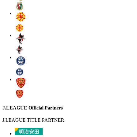
J.LEAGUE Official Partners
J.LEAGUE TITLE PARTNER