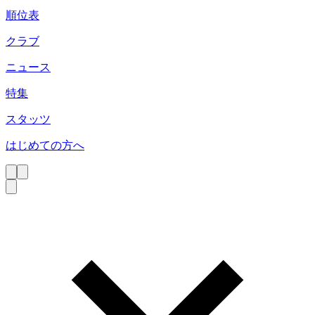
順位表
クラブ
ニュース
特集
スタッツ
はじめての方へ