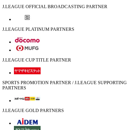
J.LEAGUE OFFICIAL BROADCASTING PARTNER
J.LEAGUE PLATINUM PARTNERS
J.LEAGUE CUP TITLE PARTNER
SPORTS PROMOTION PARTNER / J.LEAGUE SUPPORTING
PARTNERS
J.LEAGUE GOLD PARTNERS