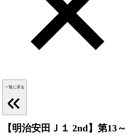
一覧に戻る
【明治安田Ｊ１ 2nd】第13～