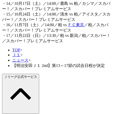
・14／10月17日（土）／14:00／鹿島 vs 柏／カシマ／スカパ
ー！／スカパー！プレミアムサービス
・15／10月24日（土）／14:00／清水 vs 柏／アイスタ／スカ
パー！／スカパー！プレミアムサービス
・16／11月7日（土）／14:00／柏 vs
ＦＣ東京
／柏／スカパ
ー！／スカパー！プレミアムサービス
・17／11月22日（日）／13:30／柏 vs 新潟／柏／スカパー！
／スカパー！プレミアムサービス
TOP
>
Ｊ１
>
ニュース
>
【明治安田Ｊ１ 2nd】第13～17節の試合日程が決定
Ｊリーグ公式サービス