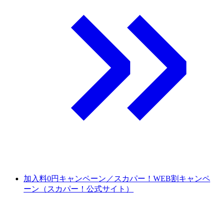
加入料0円キャンペーン／スカパー！WEB割キャンペ
ーン（スカパー！公式サイト）