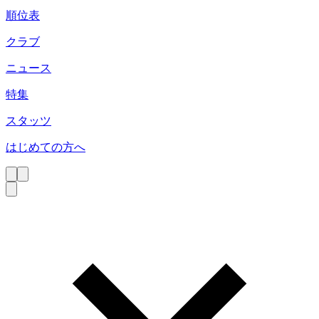
順位表
クラブ
ニュース
特集
スタッツ
はじめての方へ