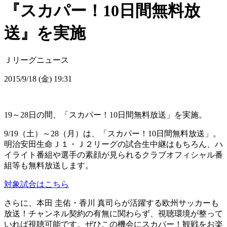
『スカパー！10日間無料放
送』を実施
Ｊリーグニュース
2015/9/18 (金) 19:31
19～28日の間、「スカパー！10日間無料放送」を実施。
9/19（土）～28（月）は、「スカパー！10日間無料放送」。
明治安田生命Ｊ１・Ｊ２リーグの試合生中継はもちろん、ハ
イライト番組や選手の素顔が見られるクラブオフィシャル番
組等も無料放送します。
対象試合はこちら
さらに、本田 圭佑・香川 真司らが活躍する欧州サッカーも
放送！チャンネル契約の有無に関わらず、視聴環境が整って
いれば視聴可能です。ぜひこの機会にスカパー！観戦をお楽