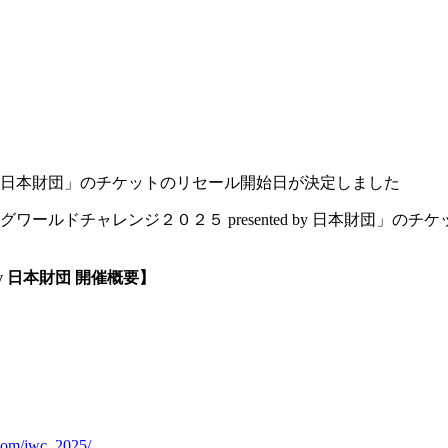
d by 日本財団」のチケットのリセール開始日が決定しました
ワールドチャレンジ２０２５ presented by 日本財団」
y 日本財団 開催概要】
.com/jwc_2025/