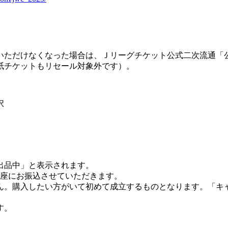
いただけなくなった場合は、Ｊリーグチケット公式二次流通「
紙チケットもリセール対象外です）。
択
出品中」と表示されます。
口座にお振込させていただきます。
ん。購入したい方がいて初めて成立するものとなります。「キ
す。