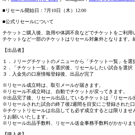
■リセール開始日：7月10日（木）12:00
■公式リセールについて
チケットご購入後、急用や体調不良などでチケットをご利用
チケットなど一部のチケットはリセール対象外となります。
【出品者】
１．Ｊリーグチケットのメニューから「チケット一覧」を選
２．「チケット一覧」を選択後、リセールしたい試合を選択
３．入金先の口座情報登録後、出品が完了
※リセール成立時は、取引メールが届きます。
※リセール不成立時は、自動でチケットが戻ってきます。
※出品完了後、リセール出品しているチケットは「リセール
※リセールされた試合の終了後2週間を目安にご登録された
※チケットリセールは出品しても必ず成立するとは限りませ
うお願いいたします。
※リセール出品手数料、リセール送金事務手数料がかかりま
【購入者】