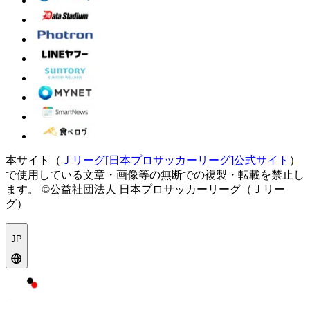
本サイト（
Ｊリーグ[日本プロサッカーリーグ]公式サイト
）
で使用している文章・画像等の無断での複製・転載を禁止し
ます。
©公益社団法人 日本プロサッカーリーグ（Ｊリー
グ）
JP