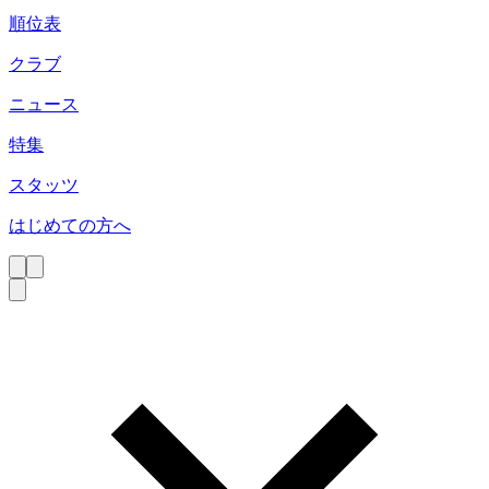
順位表
クラブ
ニュース
特集
スタッツ
はじめての方へ