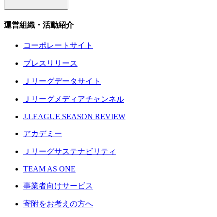
運営組織・活動紹介
コーポレートサイト
プレスリリース
Ｊリーグデータサイト
Ｊリーグメディアチャンネル
J.LEAGUE SEASON REVIEW
アカデミー
Ｊリーグサステナビリティ
TEAM AS ONE
事業者向けサービス
寄附をお考えの方へ