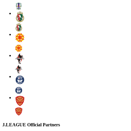
J.LEAGUE Official Partners