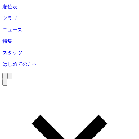
順位表
クラブ
ニュース
特集
スタッツ
はじめての方へ