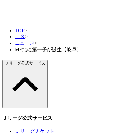
TOP
>
Ｊ３
>
ニュース
>
MF北に第一子が誕生【岐阜】
Ｊリーグ公式サービス
Ｊリーグ公式サービス
Ｊリーグチケット