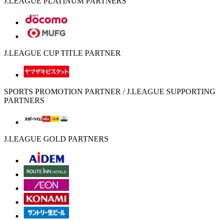
J.LEAGUE PLATINUM PARTNERS
J.LEAGUE CUP TITLE PARTNER
SPORTS PROMOTION PARTNER / J.LEAGUE SUPPORTING
PARTNERS
J.LEAGUE GOLD PARTNERS