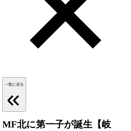
一覧に戻る
MF北に第一子が誕生【岐