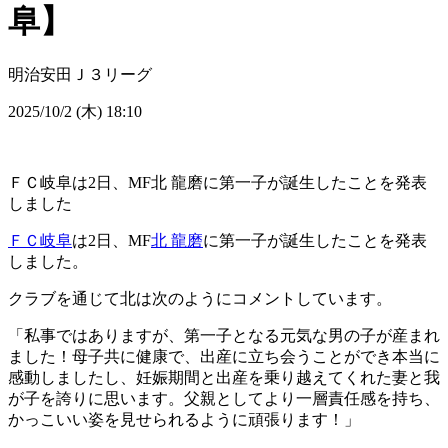
阜】
明治安田Ｊ３リーグ
2025/10/2 (木) 18:10
ＦＣ岐阜は2日、MF北 龍磨に第一子が誕生したことを発表
しました
ＦＣ岐阜
は2日、MF
北 龍磨
に第一子が誕生したことを発表
しました。
クラブを通じて北は次のようにコメントしています。
「私事ではありますが、第一子となる元気な男の子が産まれ
ました！母子共に健康で、出産に立ち会うことができ本当に
感動しましたし、妊娠期間と出産を乗り越えてくれた妻と我
が子を誇りに思います。父親としてより一層責任感を持ち、
かっこいい姿を見せられるように頑張ります！」