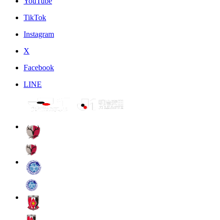
YouTube
TikTok
Instagram
X
Facebook
LINE