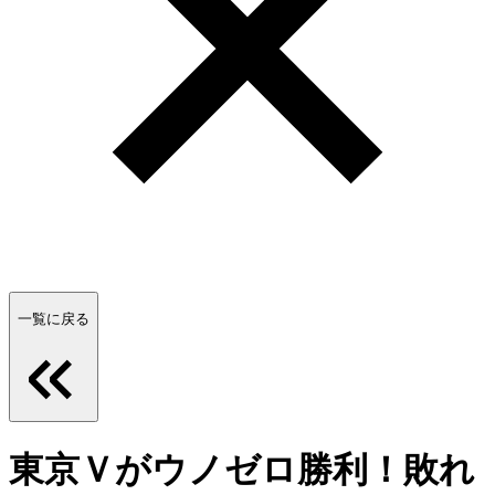
一覧に戻る
東京Ｖがウノゼロ勝利！敗れ