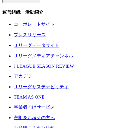
運営組織・活動紹介
コーポレートサイト
プレスリリース
Ｊリーグデータサイト
Ｊリーグメディアチャンネル
J.LEAGUE SEASON REVIEW
アカデミー
Ｊリーグサステナビリティ
TEAM AS ONE
事業者向けサービス
寄附をお考えの方へ