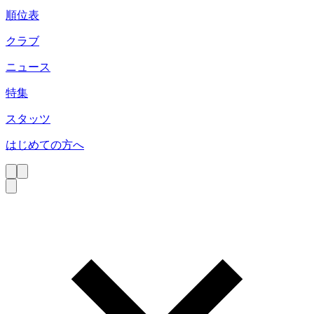
順位表
クラブ
ニュース
特集
スタッツ
はじめての方へ