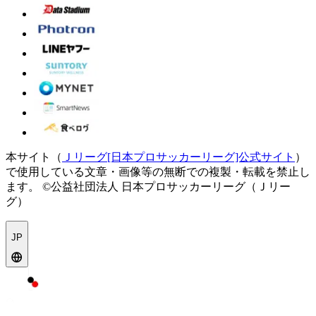
本サイト（
Ｊリーグ[日本プロサッカーリーグ]公式サイト
）
で使用している文章・画像等の無断での複製・転載を禁止し
ます。
©公益社団法人 日本プロサッカーリーグ（Ｊリー
グ）
JP