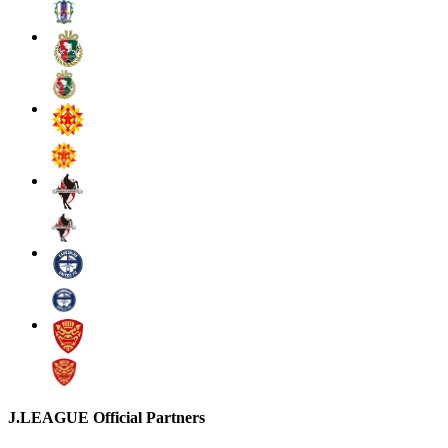
J.LEAGUE Official Partners