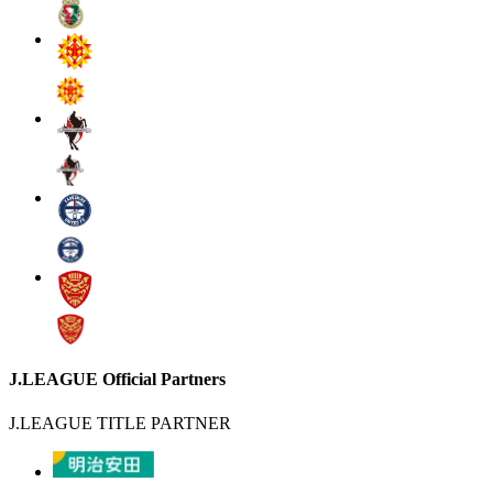
J.LEAGUE Official Partners
J.LEAGUE TITLE PARTNER