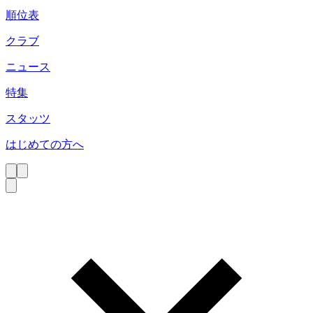
順位表
クラブ
ニュース
特集
スタッツ
はじめての方へ