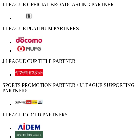
J.LEAGUE OFFICIAL BROADCASTING PARTNER
J.LEAGUE PLATINUM PARTNERS
J.LEAGUE CUP TITLE PARTNER
SPORTS PROMOTION PARTNER / J.LEAGUE SUPPORTING
PARTNERS
J.LEAGUE GOLD PARTNERS