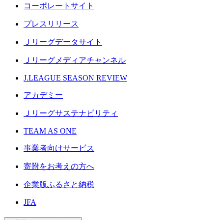
コーポレートサイト
プレスリリース
Ｊリーグデータサイト
Ｊリーグメディアチャンネル
J.LEAGUE SEASON REVIEW
アカデミー
Ｊリーグサステナビリティ
TEAM AS ONE
事業者向けサービス
寄附をお考えの方へ
企業版ふるさと納税
JFA