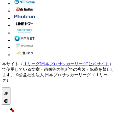
本サイト（
Ｊリーグ[日本プロサッカーリーグ]公式サイト
）
で使用している文章・画像等の無断での複製・転載を禁止し
ます。
©公益社団法人 日本プロサッカーリーグ（Ｊリー
グ）
JP