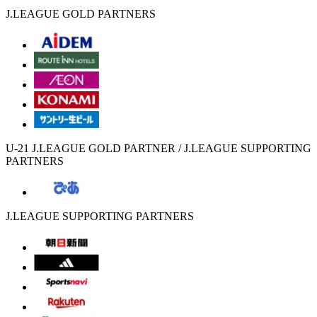
J.LEAGUE GOLD PARTNERS
U-21 J.LEAGUE GOLD PARTNER / J.LEAGUE SUPPORTING
PARTNERS
J.LEAGUE SUPPORTING PARTNERS