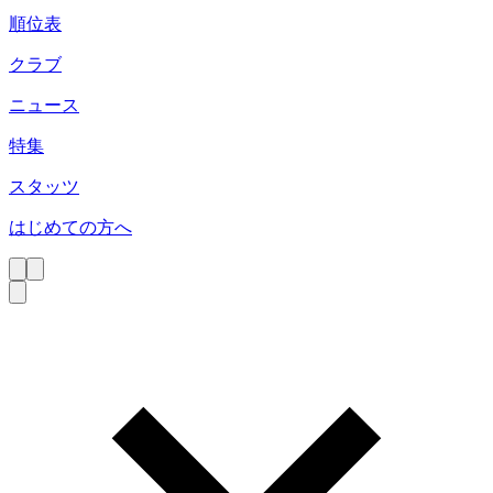
順位表
クラブ
ニュース
特集
スタッツ
はじめての方へ