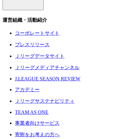
運営組織・活動紹介
コーポレートサイト
プレスリリース
Ｊリーグデータサイト
Ｊリーグメディアチャンネル
J.LEAGUE SEASON REVIEW
アカデミー
Ｊリーグサステナビリティ
TEAM AS ONE
事業者向けサービス
寄附をお考えの方へ