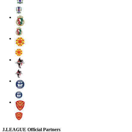
J.LEAGUE Official Partners