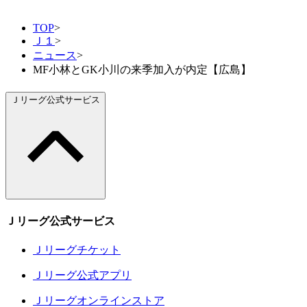
TOP
>
Ｊ１
>
ニュース
>
MF小林とGK小川の来季加入が内定【広島】
Ｊリーグ公式サービス
Ｊリーグ公式サービス
Ｊリーグチケット
Ｊリーグ公式アプリ
Ｊリーグオンラインストア