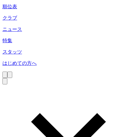
順位表
クラブ
ニュース
特集
スタッツ
はじめての方へ