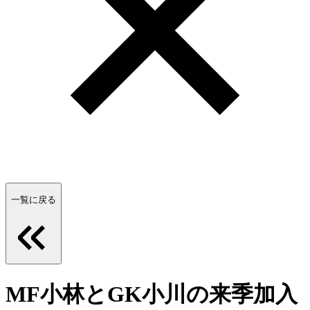
一覧に戻る
MF小林とGK小川の来季加入