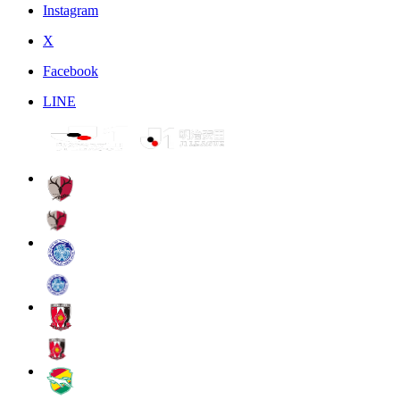
Instagram
X
Facebook
LINE