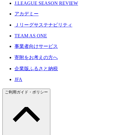
J.LEAGUE SEASON REVIEW
アカデミー
Ｊリーグサステナビリティ
TEAM AS ONE
事業者向けサービス
寄附をお考えの方へ
企業版ふるさと納税
JFA
ご利用ガイド・ポリシー