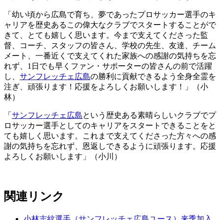
「幼い頃から広島で育ち、夢であったプロサッカー選手のキ
ャリアを歴史あるこの偉大なクラブでスタートすることがで
きて、とても嬉しく思います。今まで支えてくださった監
督、コーチ、スタッフの皆さん、学校の先生、友達、チーム
メート、一番近くで支えてくれた家族への感謝の気持ちを忘
れず、1日でも早くファン・サポーターの皆さんの前で活躍
し、
サンフレッチェ広島
の勝利に貢献できるよう全身全霊を
注ぎ、頑張ります！応援をよろしくお願いします！」（小
林）
「
サンフレッチェ広島
という歴史ある素晴らしいクラブでプ
ロサッカー選手としてのキャリアをスタートできることをと
ても嬉しく思います。これまで支えてくださった方々への感
謝の気持ちを忘れず、恩返しできるように頑張ります。応援
よろしくお願いします」（小川）
関連リンク
小林志紋選手（サンフレッチェ広島ユース）来季加入