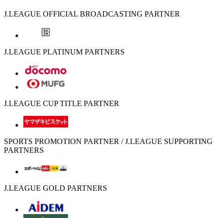
J.LEAGUE OFFICIAL BROADCASTING PARTNER
J.LEAGUE PLATINUM PARTNERS
J.LEAGUE CUP TITLE PARTNER
SPORTS PROMOTION PARTNER / J.LEAGUE SUPPORTING
PARTNERS
J.LEAGUE GOLD PARTNERS