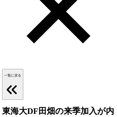
一覧に戻る
東海大DF田畑の来季加入が内