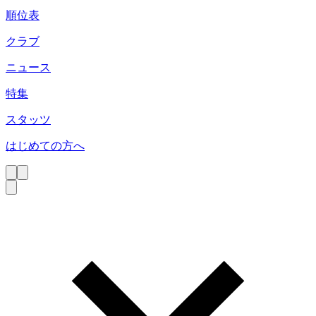
順位表
クラブ
ニュース
特集
スタッツ
はじめての方へ