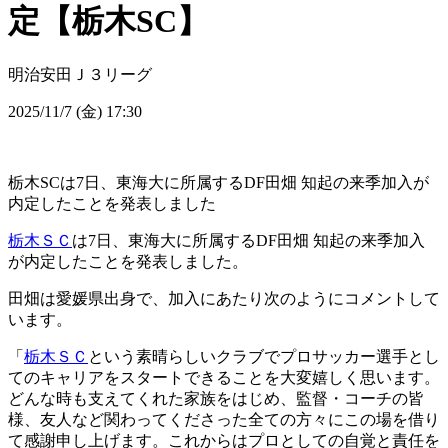
定【栃木SC】
明治安田Ｊ３リーグ
2025/11/7 (金) 17:30
栃木SCは7日、東海大に所属するDF田畑 知起の来季加入が
内定したことを発表しました
栃木ＳＣ
は7日、東海大に所属するDF田畑 知起の来季加入
が内定したことを発表しました。
田畑は愛媛県出身で、加入にあたり次のようにコメントして
います。
「
栃木ＳＣ
という素晴らしいクラブでプロサッカー選手とし
てのキャリアをスタートできることを大変嬉しく思います。
どんな時も支えてくれた家族をはじめ、監督・コーチの皆
様、友人など関わってくださった全ての方々にこの場を借り
て感謝申し上げます。これからはプロとしての自覚と責任を