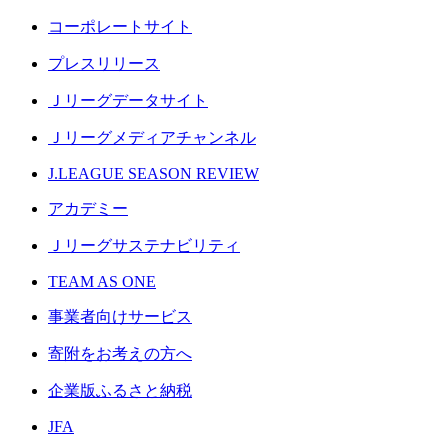
コーポレートサイト
プレスリリース
Ｊリーグデータサイト
Ｊリーグメディアチャンネル
J.LEAGUE SEASON REVIEW
アカデミー
Ｊリーグサステナビリティ
TEAM AS ONE
事業者向けサービス
寄附をお考えの方へ
企業版ふるさと納税
JFA