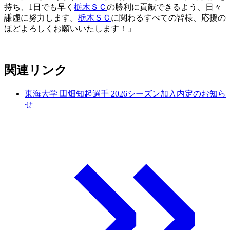
持ち、1日でも早く
栃木ＳＣ
の勝利に貢献できるよう、日々
謙虚に努力します。
栃木ＳＣ
に関わるすべての皆様、応援の
ほどよろしくお願いいたします！」
関連リンク
東海大学 田畑知起選手 2026シーズン加入内定のお知ら
せ