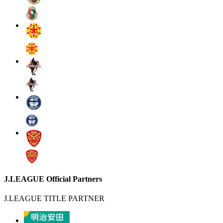
J.LEAGUE Official Partners
J.LEAGUE TITLE PARTNER