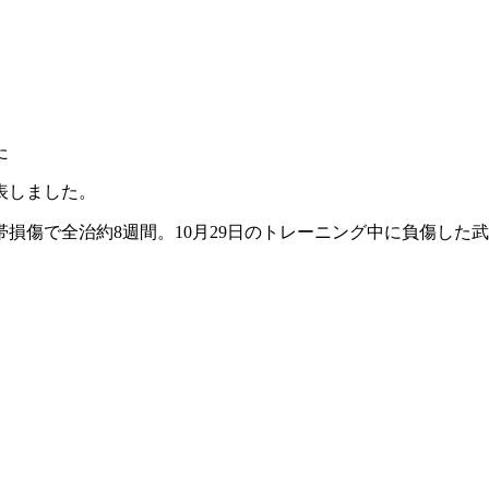
た
表しました。
帯損傷で全治約8週間。10月29日のトレーニング中に負傷した