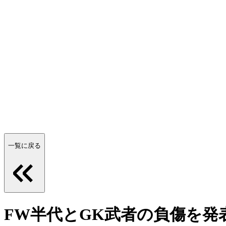
一覧に戻る
FW半代とGK武者の負傷を発