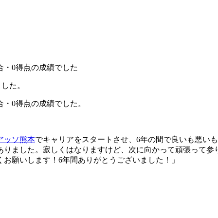
合・0得点の成績でした
ました。
合・0得点の成績でした。
アッソ熊本
でキャリアをスタートさせ、6年の間で良いも悪い
ありました。寂しくはなりますけど、次に向かって頑張って参
くお願いします！6年間ありがとうございました！」