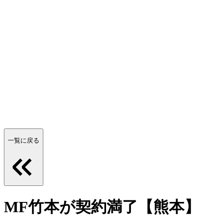
一覧に戻る
MF竹本が契約満了【熊本】