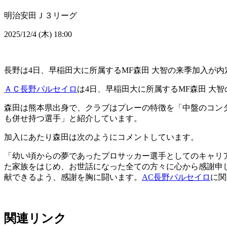
明治安田Ｊ３リーグ
2025/12/4 (木) 18:00
長野は4日、早稲田大に所属するMF森田 大智の来季加入が
ＡＣ長野パルセイロ
は4日、早稲田大に所属するMF森田 大
森田は熊本県出身で、クラブはプレーの特徴を「中盤のコン
も併せ持つ選手」と紹介しています。
加入にあたり森田は次のようにコメントしています。
「幼い頃からの夢であったプロサッカー選手としてのキャリ
た家族をはじめ、お世話になった全ての方々に心から感謝申
献できるよう、感謝を胸に闘います。
AC長野パルセイロ
に関
関連リンク