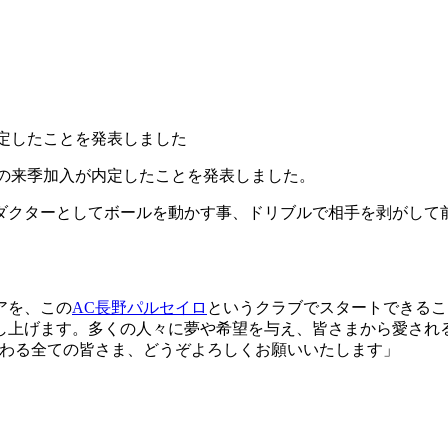
内定したことを発表しました
智の来季加入が内定したことを発表しました。
ダクターとしてボールを動かす事、ドリブルで相手を剥がして前
アを、この
AC長野パルセイロ
というクラブでスタートできるこ
し上げます。多くの人々に夢や希望を与え、皆さまから愛され
わる全ての皆さま、どうぞよろしくお願いいたします」