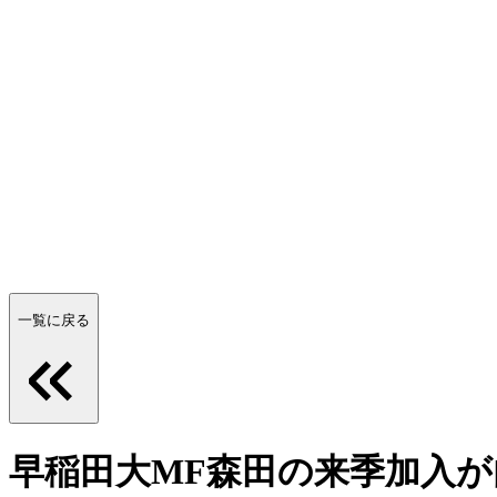
一覧に戻る
早稲田大MF森田の来季加入が