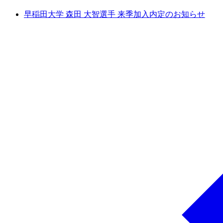
早稲田大学 森田 大智選手 来季加入内定のお知らせ