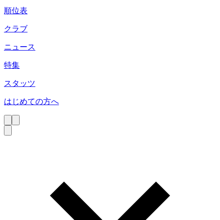
順位表
クラブ
ニュース
特集
スタッツ
はじめての方へ