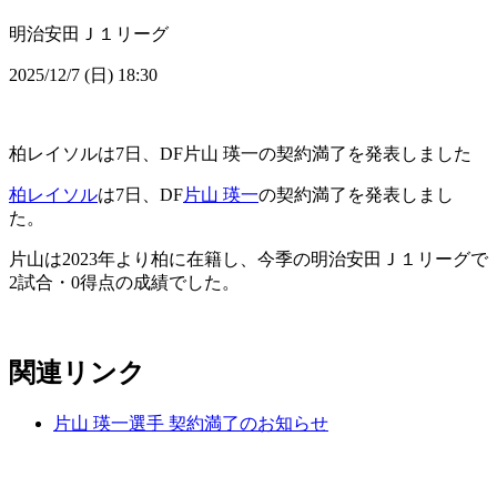
明治安田Ｊ１リーグ
2025/12/7 (日) 18:30
柏レイソルは7日、DF片山 瑛一の契約満了を発表しました
柏レイソル
は7日、DF
片山 瑛一
の契約満了を発表しまし
た。
片山は2023年より柏に在籍し、今季の明治安田Ｊ１リーグで
2試合・0得点の成績でした。
関連リンク
片山 瑛一選手 契約満了のお知らせ