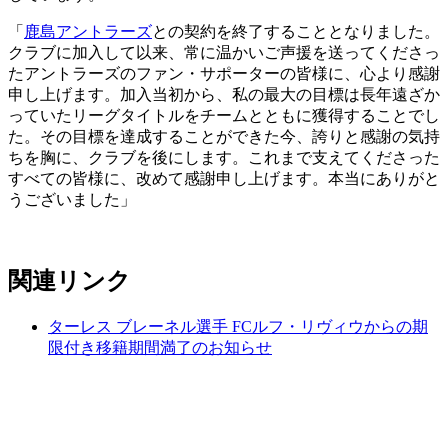
「
鹿島アントラーズ
との契約を終了することとなりました。
クラブに加入して以来、常に温かいご声援を送ってくださっ
たアントラーズのファン・サポーターの皆様に、心より感謝
申し上げます。加入当初から、私の最大の目標は長年遠ざか
っていたリーグタイトルをチームとともに獲得することでし
た。その目標を達成することができた今、誇りと感謝の気持
ちを胸に、クラブを後にします。これまで支えてくださった
すべての皆様に、改めて感謝申し上げます。本当にありがと
うございました」
関連リンク
ターレス ブレーネル選手 FCルフ・リヴィウからの期
限付き移籍期間満了のお知らせ