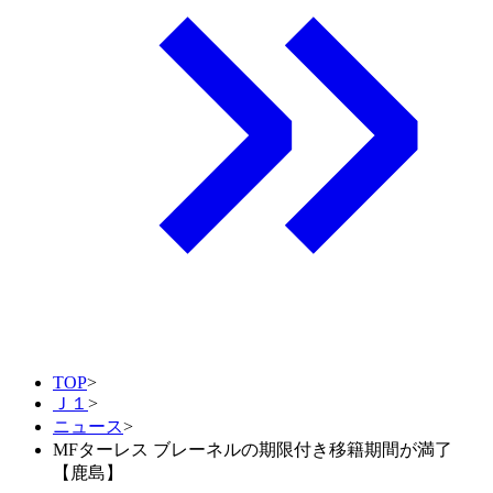
TOP
>
Ｊ１
>
ニュース
>
MFターレス ブレーネルの期限付き移籍期間が満了
【鹿島】