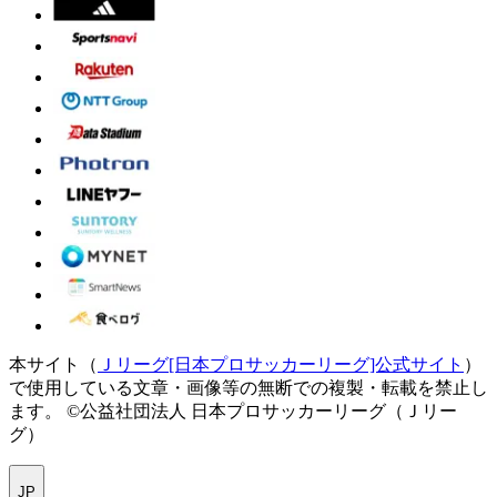
本サイト（
Ｊリーグ[日本プロサッカーリーグ]公式サイト
）
で使用している文章・画像等の無断での複製・転載を禁止し
ます。
©公益社団法人 日本プロサッカーリーグ（Ｊリー
グ）
JP