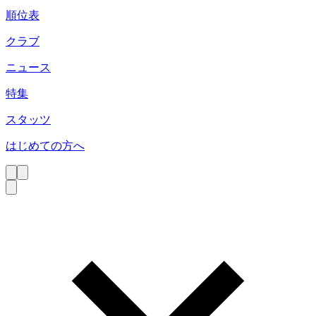
順位表
クラブ
ニュース
特集
スタッツ
はじめての方へ