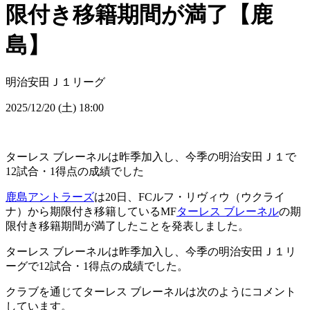
限付き移籍期間が満了【鹿
島】
明治安田Ｊ１リーグ
2025/12/20 (土) 18:00
ターレス ブレーネルは昨季加入し、今季の明治安田Ｊ１で
12試合・1得点の成績でした
鹿島アントラーズ
は20日、FCルフ・リヴィウ（ウクライ
ナ）から期限付き移籍しているMF
ターレス ブレーネル
の期
限付き移籍期間が満了したことを発表しました。
ターレス ブレーネルは昨季加入し、今季の明治安田Ｊ１リ
ーグで12試合・1得点の成績でした。
クラブを通じてターレス ブレーネルは次のようにコメント
しています。