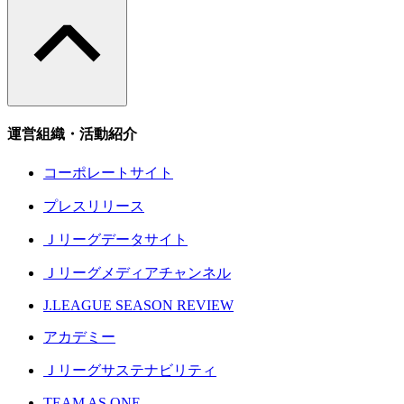
運営組織・活動紹介
コーポレートサイト
プレスリリース
Ｊリーグデータサイト
Ｊリーグメディアチャンネル
J.LEAGUE SEASON REVIEW
アカデミー
Ｊリーグサステナビリティ
TEAM AS ONE