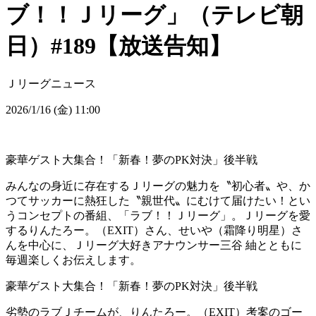
ブ！！Ｊリーグ」（テレビ朝
日）#189【放送告知】
Ｊリーグニュース
2026/1/16 (金) 11:00
豪華ゲスト大集合！「新春！夢のPK対決」後半戦
みんなの身近に存在するＪリーグの魅力を〝初心者〟や、か
つてサッカーに熱狂した〝親世代〟にむけて届けたい！とい
うコンセプトの番組、「ラブ！！Ｊリーグ」。Ｊリーグを愛
するりんたろー。（EXIT）さん、せいや（霜降り明星）さ
んを中心に、Ｊリーグ大好きアナウンサー三谷 紬とともに
毎週楽しくお伝えします。
豪華ゲスト大集合！「新春！夢のPK対決」後半戦
劣勢のラブＪチームが、りんたろー。（EXIT）考案のゴー