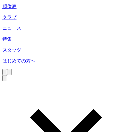
順位表
クラブ
ニュース
特集
スタッツ
はじめての方へ