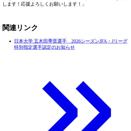
します！応援よろしくお願いします！」
関連リンク
日本大学 五木田季晋選手 2026シーズンJFA・Jリーグ
特別指定選手認定のお知らせ