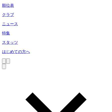
順位表
クラブ
ニュース
特集
スタッツ
はじめての方へ