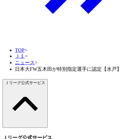
TOP
>
Ｊ１
>
ニュース
>
日本大FW五木田が特別指定選手に認定【水戸】
Ｊリーグ公式サービス
Ｊリーグ公式サービス