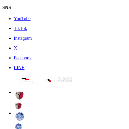
SNS
YouTube
TikTok
Instagram
X
Facebook
LINE