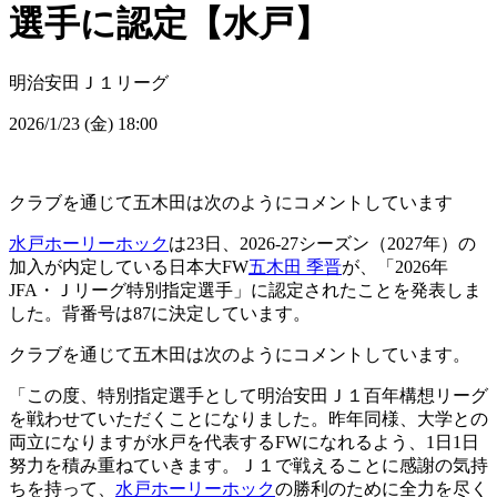
選手に認定【水戸】
明治安田Ｊ１リーグ
2026/1/23 (金) 18:00
クラブを通じて五木田は次のようにコメントしています
水戸ホーリーホック
は23日、2026-27シーズン（2027年）の
加入が内定している日本大FW
五木田 季晋
が、「2026年
JFA・Ｊリーグ特別指定選手」に認定されたことを発表しま
した。背番号は87に決定しています。
クラブを通じて五木田は次のようにコメントしています。
「この度、特別指定選手として明治安田Ｊ１百年構想リーグ
を戦わせていただくことになりました。昨年同様、大学との
両立になりますが水戸を代表するFWになれるよう、1日1日
努力を積み重ねていきます。Ｊ１で戦えることに感謝の気持
ちを持って、
水戸ホーリーホック
の勝利のために全力を尽く