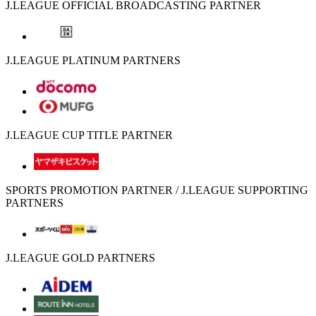
J.LEAGUE OFFICIAL BROADCASTING PARTNER
J.LEAGUE PLATINUM PARTNERS
J.LEAGUE CUP TITLE PARTNER
SPORTS PROMOTION PARTNER / J.LEAGUE SUPPORTING
PARTNERS
J.LEAGUE GOLD PARTNERS