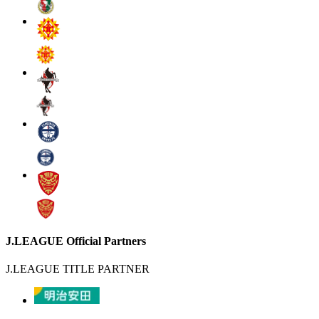
J.LEAGUE Official Partners
J.LEAGUE TITLE PARTNER