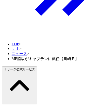
TOP
>
Ｊ１
>
ニュース
>
MF脇坂がキャプテンに就任【川崎Ｆ】
Ｊリーグ公式サービス