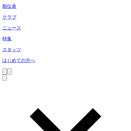
順位表
クラブ
ニュース
特集
スタッツ
はじめての方へ