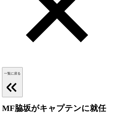
一覧に戻る
MF脇坂がキャプテンに就任