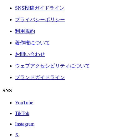
SNS投稿ガイドライン
プライバシーポリシー
利用規約
著作権について
お問い合わせ
ウェブアクセシビリティについて
ブランドガイドライン
SNS
YouTube
TikTok
Instagram
X