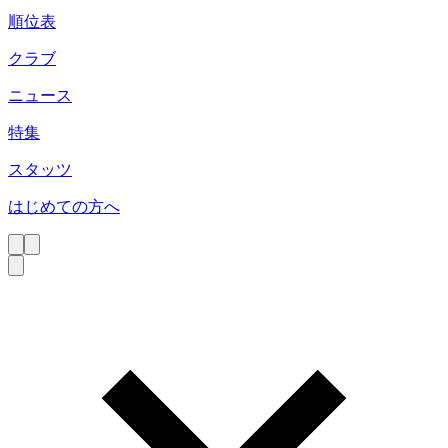
順位表
クラブ
ニュース
特集
スタッツ
はじめての方へ