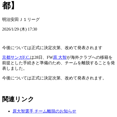
都】
明治安田Ｊ１リーグ
2026/1/29 (木) 17:30
今後については正式に決定次第、改めて発表されます
京都サンガF.C.
は28日、FW
原 大智
が海外クラブへの移籍を
前提とした手続きと準備のため、チームを離脱することを発
表しました。
今後については正式に決定次第、改めて発表されます。
関連リンク
原大智選手 チーム離脱のお知らせ