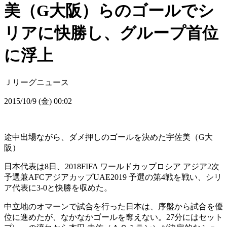
美（G大阪）らのゴールでシ
リアに快勝し、グループ首位
に浮上
Ｊリーグニュース
2015/10/9 (金) 00:02
途中出場ながら、ダメ押しのゴールを決めた宇佐美（G大
阪）
日本代表は8日、2018FIFA ワールドカップロシア アジア2次
予選兼AFCアジアカップUAE2019 予選の第4戦を戦い、シリ
ア代表に3-0と快勝を収めた。
中立地のオマーンで試合を行った日本は、序盤から試合を優
位に進めたが、なかなかゴールを奪えない。27分にはセット