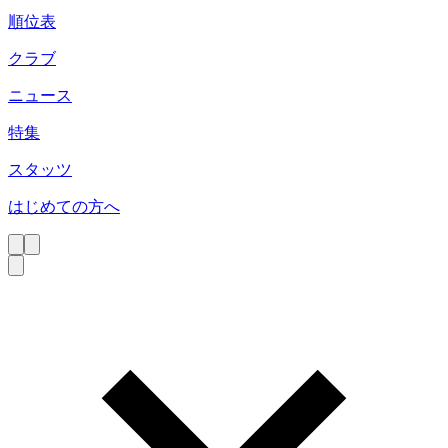
順位表
クラブ
ニュース
特集
スタッツ
はじめての方へ