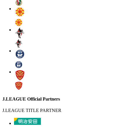
J.LEAGUE Official Partners
J.LEAGUE TITLE PARTNER