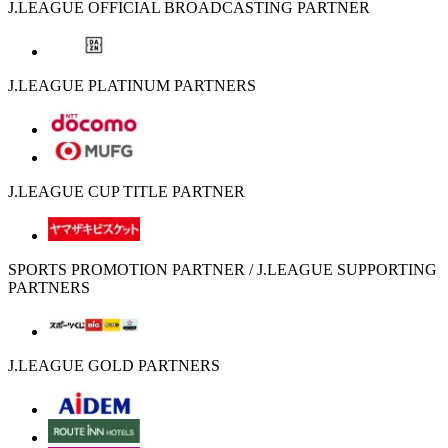
J.LEAGUE OFFICIAL BROADCASTING PARTNER
J.LEAGUE PLATINUM PARTNERS
J.LEAGUE CUP TITLE PARTNER
SPORTS PROMOTION PARTNER / J.LEAGUE SUPPORTING
PARTNERS
J.LEAGUE GOLD PARTNERS