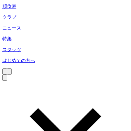
順位表
クラブ
ニュース
特集
スタッツ
はじめての方へ