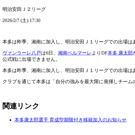
明治安田Ｊ２リーグ
2026/2/7 (土) 17:30
本多は昨季、湘南に加入し、明治安田Ｊ１リーグでの出場は
ヴァンラーレ八戸
は6日、
湘南ベルマーレ
よりDF
本多 康太郎
公式戦に出場できません。
本多は昨季、湘南に加入し、明治安田Ｊ１リーグでの出場は
クラブを通じて本多は「自分の強みを最大限に発揮しチーム
関連リンク
本多康太郎選手 育成型期限付き移籍加入のお知らせ