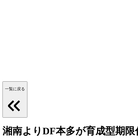
一覧に戻る
湘南よりDF本多が育成型期限