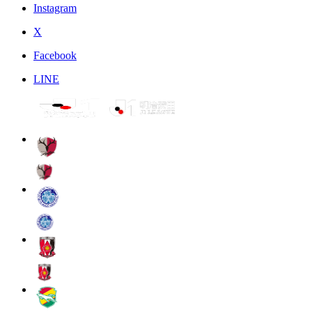
Instagram
X
Facebook
LINE