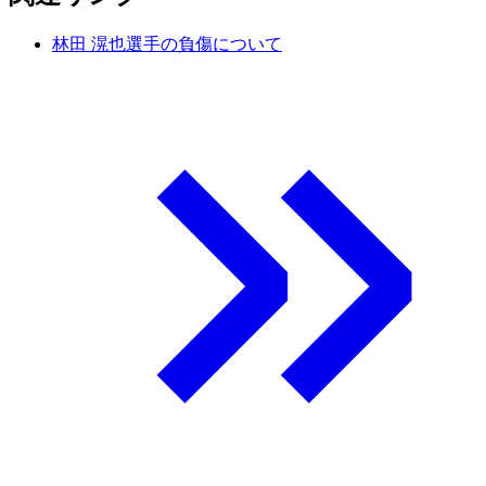
林田 滉也選手の負傷について