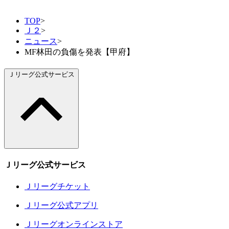
TOP
>
Ｊ２
>
ニュース
>
MF林田の負傷を発表【甲府】
Ｊリーグ公式サービス
Ｊリーグ公式サービス
Ｊリーグチケット
Ｊリーグ公式アプリ
Ｊリーグオンラインストア