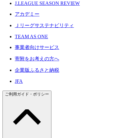
J.LEAGUE SEASON REVIEW
アカデミー
Ｊリーグサステナビリティ
TEAM AS ONE
事業者向けサービス
寄附をお考えの方へ
企業版ふるさと納税
JFA
ご利用ガイド・ポリシー