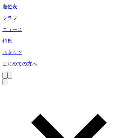
順位表
クラブ
ニュース
特集
スタッツ
はじめての方へ