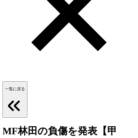
一覧に戻る
MF林田の負傷を発表【甲