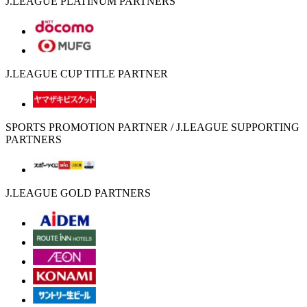
J.LEAGUE PLATINUM PARTNERS
J.LEAGUE CUP TITLE PARTNER
SPORTS PROMOTION PARTNER / J.LEAGUE SUPPORTING
PARTNERS
J.LEAGUE GOLD PARTNERS