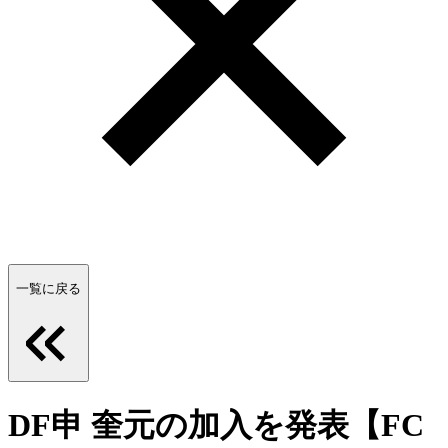
一覧に戻る
DF申 奎元の加入を発表【FC