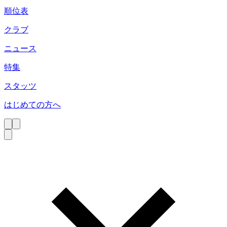
順位表
クラブ
ニュース
特集
スタッツ
はじめての方へ