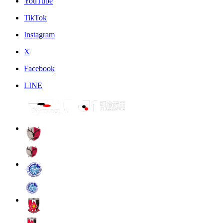
YouTube
TikTok
Instagram
X
Facebook
LINE