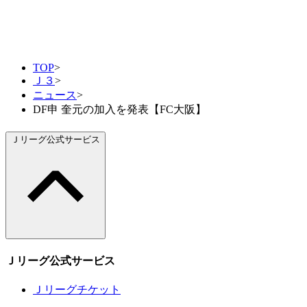
TOP
>
Ｊ３
>
ニュース
>
DF申 奎元の加入を発表【FC大阪】
Ｊリーグ公式サービス
Ｊリーグ公式サービス
Ｊリーグチケット