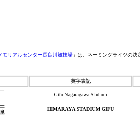
メモリアルセンター長良川競技場
」は、ネーミングライツの決
英字表記
ー
Gifu Nagaragawa Stadium
ー
HIMARAYA STADIUM GIFU
阜