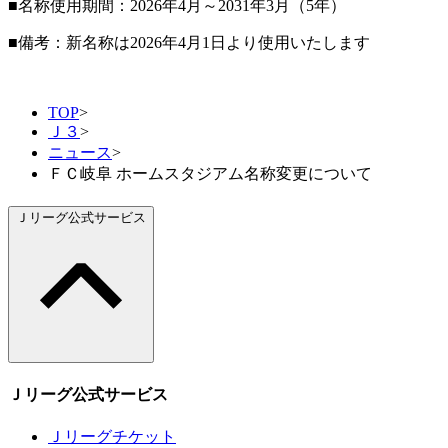
■名称使用期間：2026年4月～2031年3月（5年）
■備考：新名称は2026年4月1日より使用いたします
TOP
>
Ｊ３
>
ニュース
>
ＦＣ岐阜 ホームスタジアム名称変更について
Ｊリーグ公式サービス
Ｊリーグ公式サービス
Ｊリーグチケット