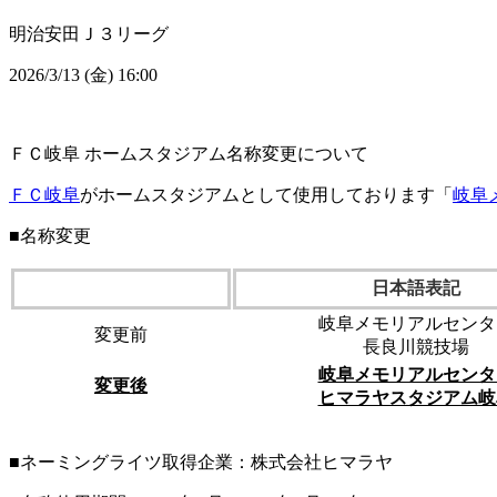
明治安田Ｊ３リーグ
2026/3/13 (金) 16:00
ＦＣ岐阜 ホームスタジアム名称変更について
ＦＣ岐阜
がホームスタジアムとして使用しております「
岐阜
■名称変更
日本語表記
岐阜メモリアルセンタ
変更前
長良川競技場
岐阜メモリアルセンタ
変更後
ヒマラヤスタジアム岐
■ネーミングライツ取得企業：株式会社ヒマラヤ