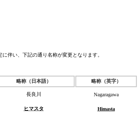
定に伴い、下記の通り名称が変更となります。
略称（日本語）
略称（英字）
長良川
Nagaragawa
ヒマスタ
Himasta