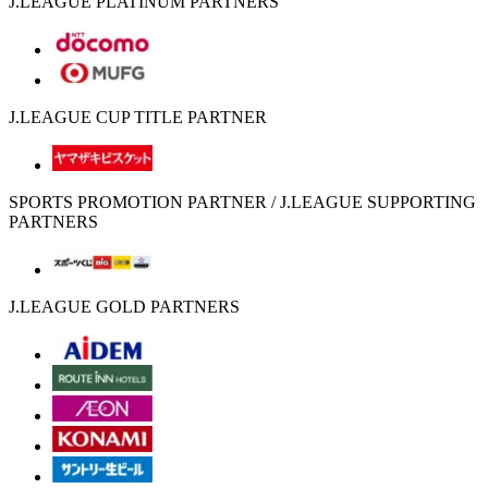
J.LEAGUE PLATINUM PARTNERS
J.LEAGUE CUP TITLE PARTNER
SPORTS PROMOTION PARTNER / J.LEAGUE SUPPORTING
PARTNERS
J.LEAGUE GOLD PARTNERS