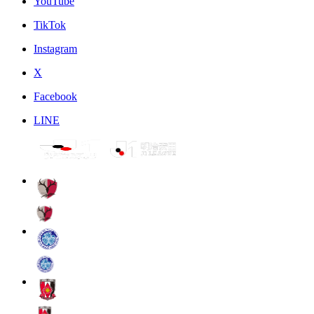
YouTube
TikTok
Instagram
X
Facebook
LINE