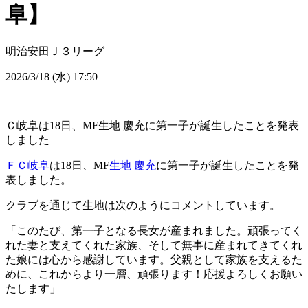
阜】
明治安田Ｊ３リーグ
2026/3/18 (水) 17:50
Ｃ岐阜は18日、MF生地 慶充に第一子が誕生したことを発表
しました
ＦＣ岐阜
は18日、MF
生地 慶充
に第一子が誕生したことを発
表しました。
クラブを通じて生地は次のようにコメントしています。
「このたび、第一子となる長女が産まれました。頑張ってく
れた妻と支えてくれた家族、そして無事に産まれてきてくれ
た娘には心から感謝しています。父親として家族を支えるた
めに、これからより一層、頑張ります！応援よろしくお願い
たします」