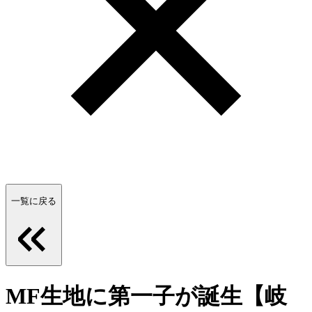
一覧に戻る
MF生地に第一子が誕生【岐