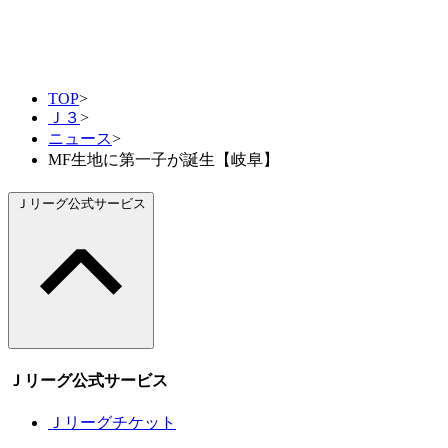
TOP
>
Ｊ３
>
ニュース
>
MF生地に第一子が誕生【岐阜】
Ｊリーグ公式サービス
Ｊリーグ公式サービス
Ｊリーグチケット