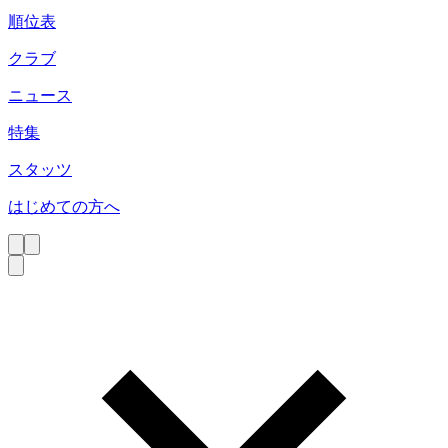
順位表
クラブ
ニュース
特集
スタッツ
はじめての方へ