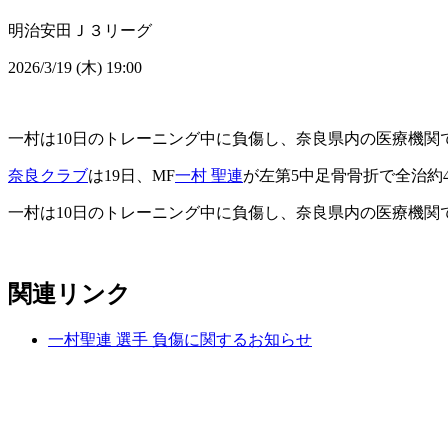
明治安田Ｊ３リーグ
2026/3/19 (木) 19:00
一村は10日のトレーニング中に負傷し、奈良県内の医療機関
奈良クラブ
は19日、MF
一村 聖連
が左第5中足骨骨折で全治約
一村は10日のトレーニング中に負傷し、奈良県内の医療機関
関連リンク
一村聖連 選手 負傷に関するお知らせ