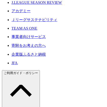
J.LEAGUE SEASON REVIEW
アカデミー
Ｊリーグサステナビリティ
TEAM AS ONE
事業者向けサービス
寄附をお考えの方へ
企業版ふるさと納税
JFA
ご利用ガイド・ポリシー