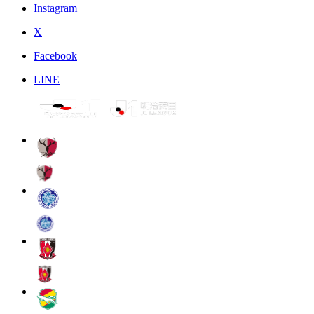
Instagram
X
Facebook
LINE