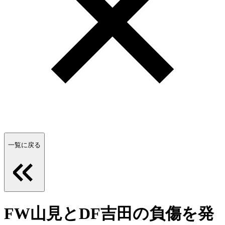
一覧に戻る
FW山見とDF吉田の負傷を発