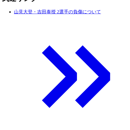
山見大登・吉田泰授 2選手の負傷について