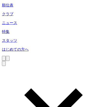
順位表
クラブ
ニュース
特集
スタッツ
はじめての方へ