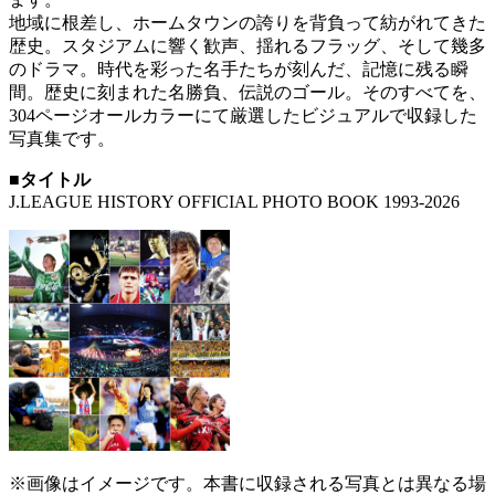
地域に根差し、ホームタウンの誇りを背負って紡がれてきた
歴史。スタジアムに響く歓声、揺れるフラッグ、そして幾多
のドラマ。時代を彩った名手たちが刻んだ、記憶に残る瞬
間。歴史に刻まれた名勝負、伝説のゴール。そのすべてを、
304ページオールカラーにて厳選したビジュアルで収録した
写真集です。
■タイトル
J.LEAGUE HISTORY OFFICIAL PHOTO BOOK 1993-2026
※画像はイメージです。本書に収録される写真とは異なる場