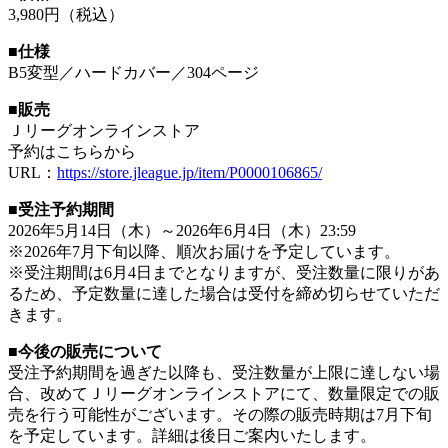
3,980円（税込）
■仕様
B5変型／ハードカバー／304ページ
■販売
Ｊリーグオンラインストア
予約はこちらから
URL：
https://store.jleague.jp/item/P0000106865/
■受注予約期間
2026年5月14日（木）～2026年6月4日（木）23:59
※2026年7月下旬以降、順次お届けを予定しています。
※受注期間は6月4日までとなりますが、受注数量に限りがあ
るため、予定数量に達した場合は受付を締め切らせていただ
きます。
■今後の販売について
受注予約期間を過ぎた以降も、受注数量が上限に達しない場
合、改めてＪリーグオンラインストアにて、数量限定での販
売を行う可能性がございます。その際の販売時期は7月下旬
を予定しています。詳細は後日ご案内いたします。