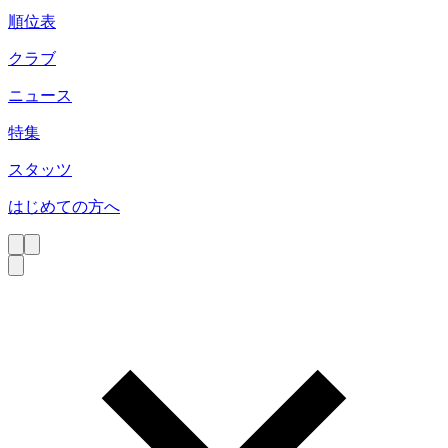
順位表
クラブ
ニュース
特集
スタッツ
はじめての方へ