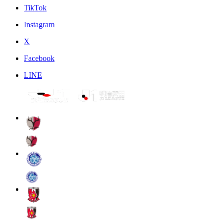
TikTok
Instagram
X
Facebook
LINE