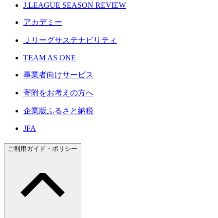
J.LEAGUE SEASON REVIEW
アカデミー
Ｊリーグサステナビリティ
TEAM AS ONE
事業者向けサービス
寄附をお考えの方へ
企業版ふるさと納税
JFA
ご利用ガイド・ポリシー