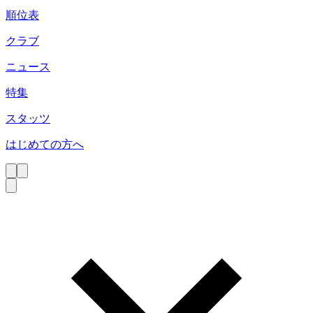
順位表
クラブ
ニュース
特集
スタッツ
はじめての方へ