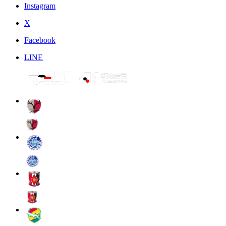
Instagram
X
Facebook
LINE