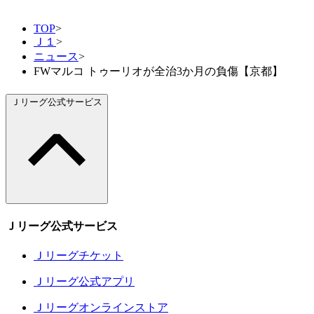
TOP
>
Ｊ１
>
ニュース
>
FWマルコ トゥーリオが全治3か月の負傷【京都】
Ｊリーグ公式サービス
Ｊリーグ公式サービス
Ｊリーグチケット
Ｊリーグ公式アプリ
Ｊリーグオンラインストア