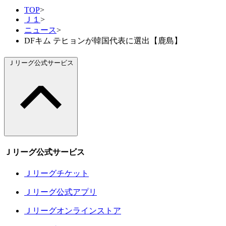
TOP
>
Ｊ１
>
ニュース
>
DFキム テヒョンが韓国代表に選出【鹿島】
Ｊリーグ公式サービス
Ｊリーグ公式サービス
Ｊリーグチケット
Ｊリーグ公式アプリ
Ｊリーグオンラインストア