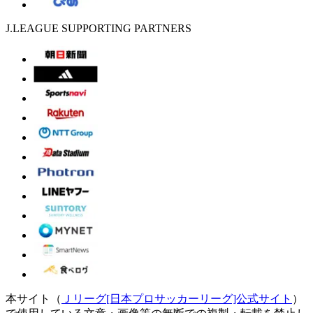
J.LEAGUE SUPPORTING PARTNERS
本サイト（
Ｊリーグ[日本プロサッカーリーグ]公式サイト
）