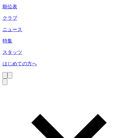
順位表
クラブ
ニュース
特集
スタッツ
はじめての方へ