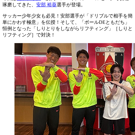
琢磨してきた、
安部 裕葵
選手が登場。
サッカー少年少女も必見！安部選手が「ドリブルで相手を簡
単にかわす極意」を伝授！そして、「ボールDEともだち」
恒例となった「しりとりをしながらリフティング」［しりと
リフティング］で対決！