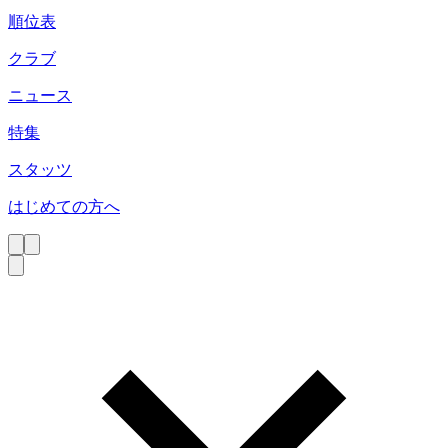
順位表
クラブ
ニュース
特集
スタッツ
はじめての方へ