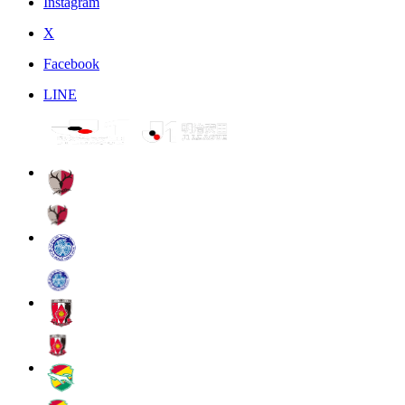
Instagram
X
Facebook
LINE