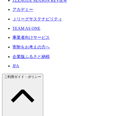
J.LEAGUE SEASON REVIEW
アカデミー
Ｊリーグサステナビリティ
TEAM AS ONE
事業者向けサービス
寄附をお考えの方へ
企業版ふるさと納税
JFA
ご利用ガイド・ポリシー