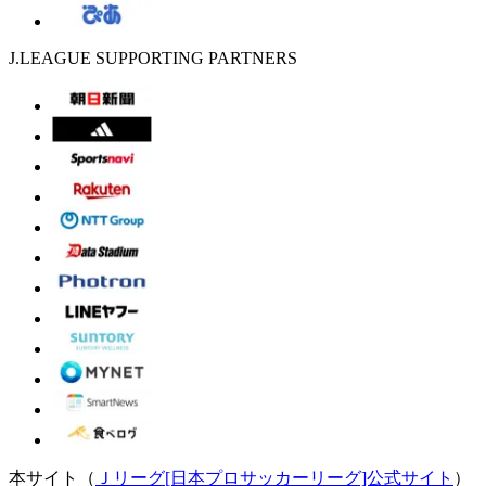
J.LEAGUE SUPPORTING PARTNERS
本サイト（
Ｊリーグ[日本プロサッカーリーグ]公式サイト
）