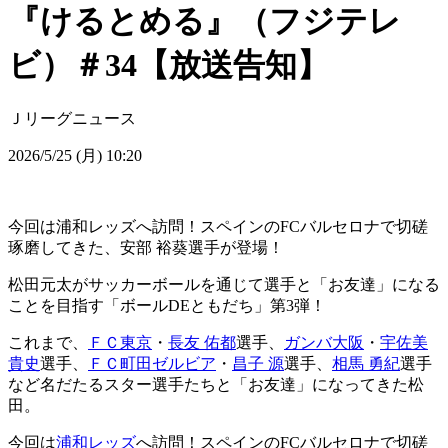
『けるとめる』（フジテレ
ビ）＃34【放送告知】
Ｊリーグニュース
2026/5/25 (月) 10:20
今回は浦和レッズへ訪問！スペインのFCバルセロナで切磋
琢磨してきた、安部 裕葵選手が登場！
松田元太がサッカーボールを通じて選手と「お友達」になる
ことを目指す「ボールDEともだち」第3弾！
これまで、
ＦＣ東京
・
長友 佑都
選手、
ガンバ大阪
・
宇佐美
貴史
選手、
ＦＣ町田ゼルビア
・
昌子 源
選手、
相馬 勇紀
選手
など名だたるスター選手たちと「お友達」になってきた松
田。
今回は
浦和レッズ
へ訪問！スペインのFCバルセロナで切磋