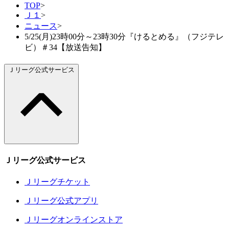
TOP
>
Ｊ１
>
ニュース
>
5/25(月)23時00分～23時30分『けるとめる』（フジテレ
ビ）＃34【放送告知】
Ｊリーグ公式サービス
Ｊリーグ公式サービス
Ｊリーグチケット
Ｊリーグ公式アプリ
Ｊリーグオンラインストア