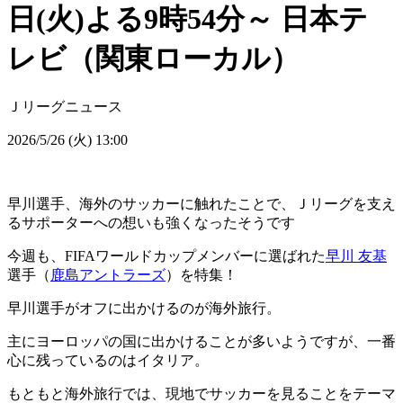
日(火)よる9時54分～ 日本テ
レビ（関東ローカル）
Ｊリーグニュース
2026/5/26 (火) 13:00
早川選手、海外のサッカーに触れたことで、Ｊリーグを支え
るサポーターへの想いも強くなったそうです
今週も、FIFAワールドカップメンバーに選ばれた
早川 友基
選手（
鹿島アントラーズ
）を特集！
早川選手がオフに出かけるのが海外旅行。
主にヨーロッパの国に出かけることが多いようですが、一番
心に残っているのはイタリア。
もともと海外旅行では、現地でサッカーを見ることをテーマ