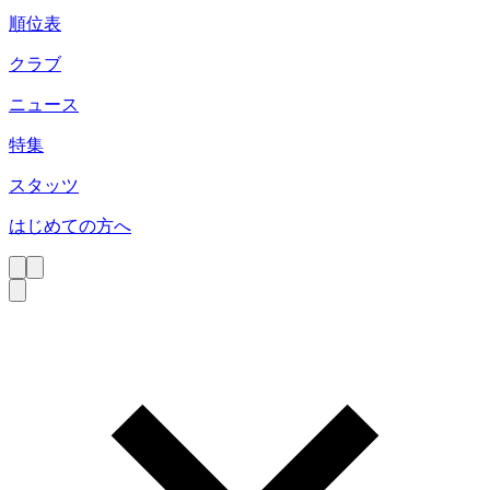
順位表
クラブ
ニュース
特集
スタッツ
はじめての方へ