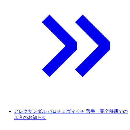
アレクサンダル パロチェヴィッチ 選手 完全移籍での
加入のお知らせ