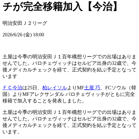
チが完全移籍加入【今治】
明治安田Ｊ２リーグ
2026/6/26 (金) 18:00
土屋は今季の明治安田Ｊ１百年構想リーグでの出場はありま
せんでした。パロチェヴィッチはセルビア出身の32歳で、今
後メディカルチェックを経て、正式契約を結ぶ予定となって
います
ＦＣ今治
は25日、
柏レイソル
よりMF
土屋 巧
、FCソウル（韓
国）よりMFアレクサンダル パロチェヴィッチがともに完全
移籍で加入することを発表しました。
土屋は今季の明治安田Ｊ１百年構想リーグでの出場はありま
せんでした。パロチェヴィッチはセルビア出身の32歳で、今
後メディカルチェックを経て、正式契約を結ぶ予定となって
います。