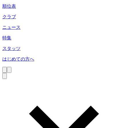
順位表
クラブ
ニュース
特集
スタッツ
はじめての方へ