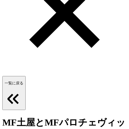
一覧に戻る
MF土屋とMFパロチェヴィッ