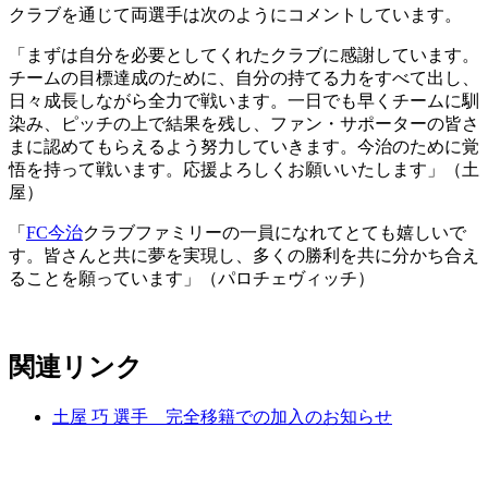
クラブを通じて両選手は次のようにコメントしています。
「まずは自分を必要としてくれたクラブに感謝しています。
チームの目標達成のために、自分の持てる力をすべて出し、
日々成長しながら全力で戦います。一日でも早くチームに馴
染み、ピッチの上で結果を残し、ファン・サポーターの皆さ
まに認めてもらえるよう努力していきます。今治のために覚
悟を持って戦います。応援よろしくお願いいたします」（土
屋）
「
FC今治
クラブファミリーの一員になれてとても嬉しいで
す。皆さんと共に夢を実現し、多くの勝利を共に分かち合え
ることを願っています」（パロチェヴィッチ）
関連リンク
土屋 巧 選手 完全移籍での加入のお知らせ