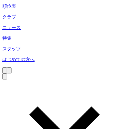
順位表
クラブ
ニュース
特集
スタッツ
はじめての方へ