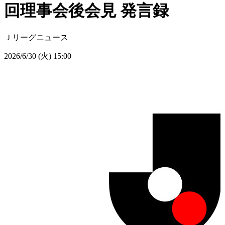
回理事会後会見 発言録
Ｊリーグニュース
2026/6/30 (火) 15:00