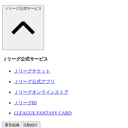
Ｊリーグ公式サービス
Ｊリーグ公式サービス
Ｊリーグチケット
Ｊリーグ公式アプリ
Ｊリーグオンラインストア
ＪリーグID
J.LEAGUE FANTASY CARD
運営組織・活動紹介