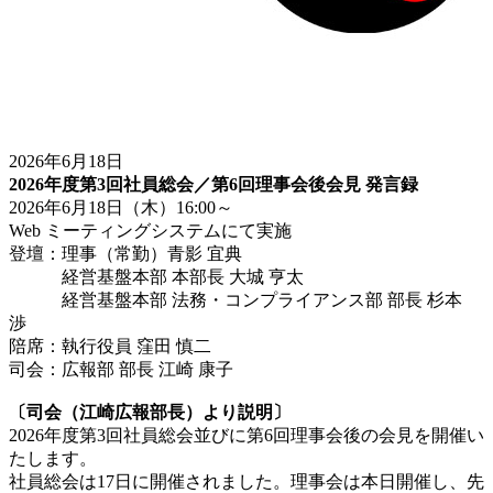
2026年6月18日
2026年度第3回社員総会／第6回理事会後会見 発言録
2026年6月18日（木）16:00～
Web ミーティングシステムにて実施
登壇：理事（常勤）青影 宜典
経営基盤本部 本部長 大城 亨太
経営基盤本部 法務・コンプライアンス部 部長 杉本
渉
陪席：執行役員 窪田 慎二
司会：広報部 部長 江崎 康子
〔司会（江崎広報部長）より説明〕
2026年度第3回社員総会並びに第6回理事会後の会見を開催い
たします。
社員総会は17日に開催されました。理事会は本日開催し、先