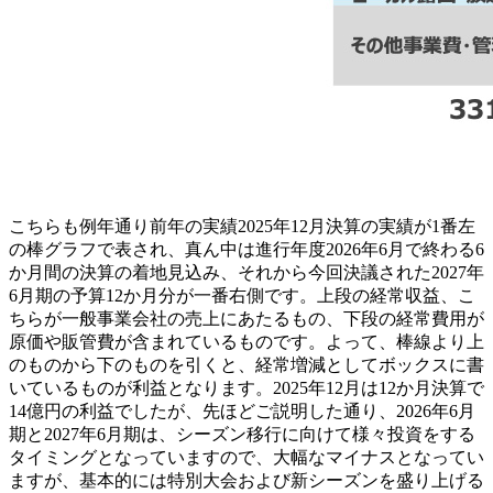
こちらも例年通り前年の実績2025年12月決算の実績が1番左
の棒グラフで表され、真ん中は進行年度2026年6月で終わる6
か月間の決算の着地見込み、それから今回決議された2027年
6月期の予算12か月分が一番右側です。上段の経常収益、こ
ちらが一般事業会社の売上にあたるもの、下段の経常費用が
原価や販管費が含まれているものです。よって、棒線より上
のものから下のものを引くと、経常増減としてボックスに書
いているものが利益となります。2025年12月は12か月決算で
14億円の利益でしたが、先ほどご説明した通り、2026年6月
期と2027年6月期は、シーズン移行に向けて様々投資をする
タイミングとなっていますので、大幅なマイナスとなってい
ますが、基本的には特別大会および新シーズンを盛り上げる