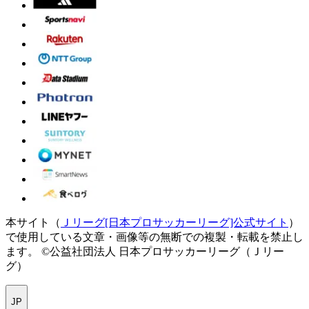
本サイト（
Ｊリーグ[日本プロサッカーリーグ]公式サイト
）
で使用している文章・画像等の無断での複製・転載を禁止し
ます。
©公益社団法人 日本プロサッカーリーグ（Ｊリー
グ）
JP