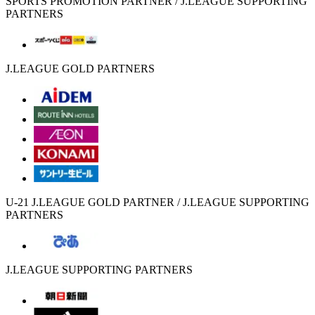
SPORTS PROMOTION PARTNER / J.LEAGUE SUPPORTING
PARTNERS
J.LEAGUE GOLD PARTNERS
U-21 J.LEAGUE GOLD PARTNER / J.LEAGUE SUPPORTING
PARTNERS
J.LEAGUE SUPPORTING PARTNERS