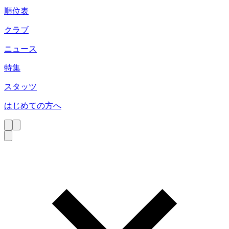
順位表
クラブ
ニュース
特集
スタッツ
はじめての方へ