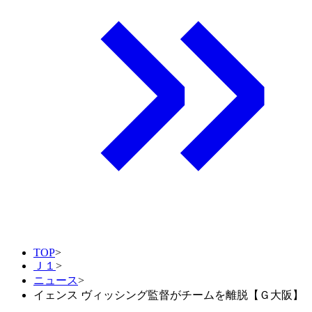
TOP
>
Ｊ１
>
ニュース
>
イェンス ヴィッシング監督がチームを離脱【Ｇ大阪】