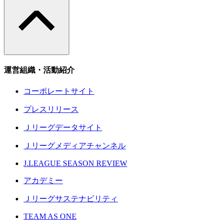
運営組織・活動紹介
コーポレートサイト
プレスリリース
Ｊリーグデータサイト
Ｊリーグメディアチャンネル
J.LEAGUE SEASON REVIEW
アカデミー
Ｊリーグサステナビリティ
TEAM AS ONE