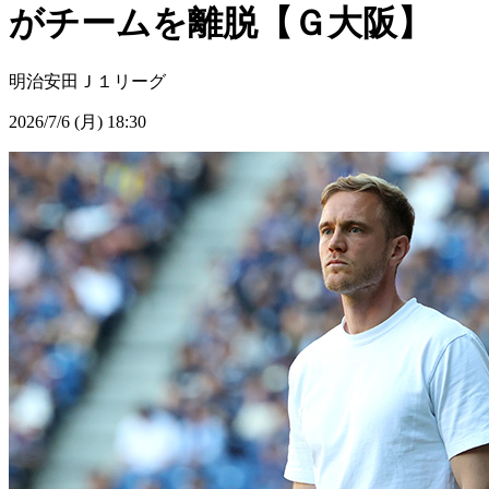
がチームを離脱【Ｇ大阪】
明治安田Ｊ１リーグ
2026/7/6 (月) 18:30