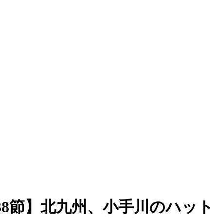
38節】北九州、小手川のハッ