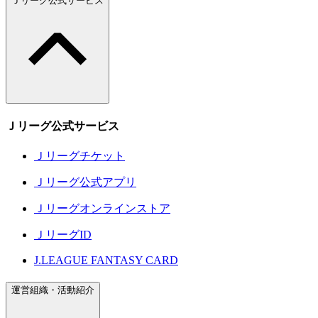
Ｊリーグ公式サービス
Ｊリーグ公式サービス
Ｊリーグチケット
Ｊリーグ公式アプリ
Ｊリーグオンラインストア
ＪリーグID
J.LEAGUE FANTASY CARD
運営組織・活動紹介