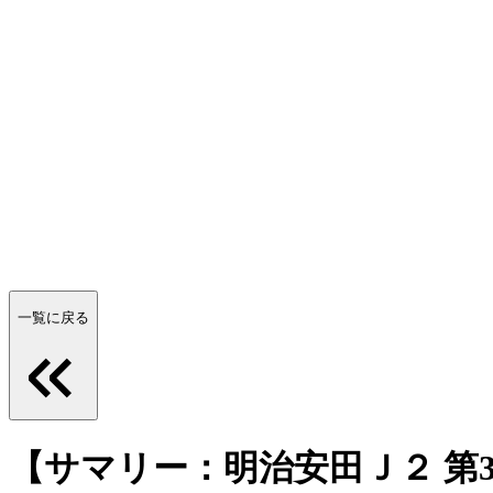
一覧に戻る
【サマリー：明治安田Ｊ２ 第