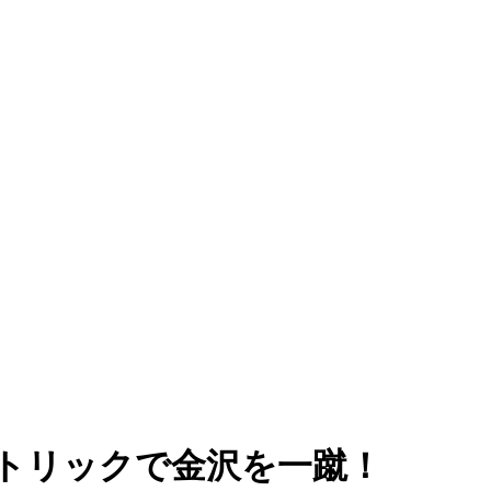
トトリックで金沢を一蹴！