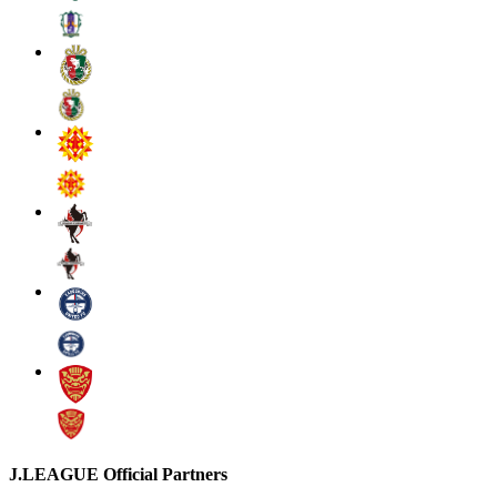
J.LEAGUE Official Partners