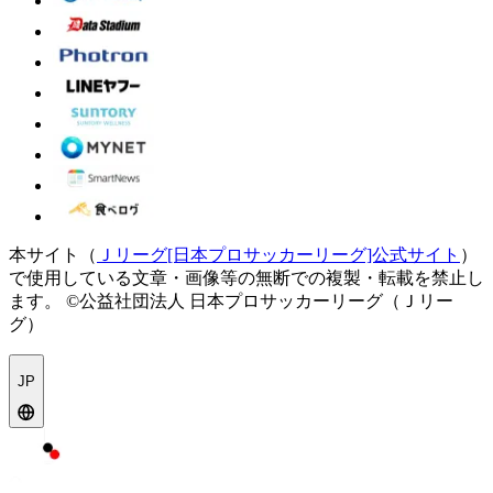
本サイト（
Ｊリーグ[日本プロサッカーリーグ]公式サイト
）
で使用している文章・画像等の無断での複製・転載を禁止し
ます。
©公益社団法人 日本プロサッカーリーグ（Ｊリー
グ）
JP