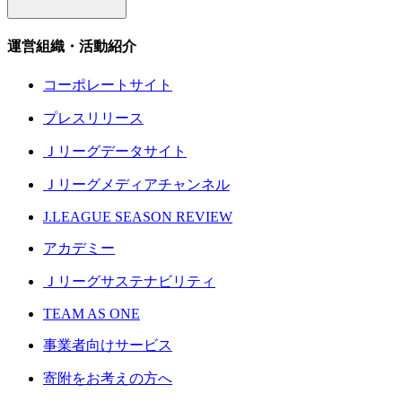
運営組織・活動紹介
コーポレートサイト
プレスリリース
Ｊリーグデータサイト
Ｊリーグメディアチャンネル
J.LEAGUE SEASON REVIEW
アカデミー
Ｊリーグサステナビリティ
TEAM AS ONE
事業者向けサービス
寄附をお考えの方へ