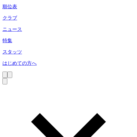
順位表
クラブ
ニュース
特集
スタッツ
はじめての方へ