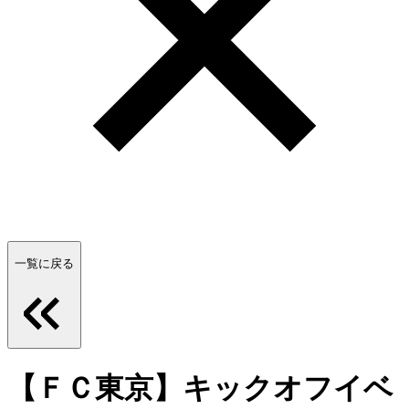
一覧に戻る
【ＦＣ東京】キックオフイベ