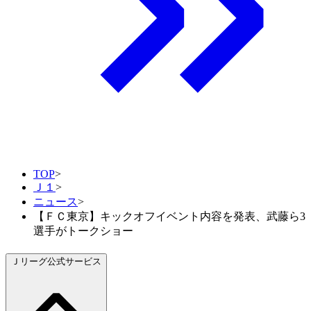
TOP
>
Ｊ１
>
ニュース
>
【ＦＣ東京】キックオフイベント内容を発表、武藤ら3
選手がトークショー
Ｊリーグ公式サービス