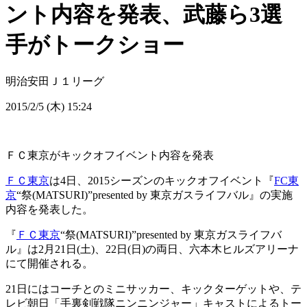
ント内容を発表、武藤ら3選
手がトークショー
明治安田Ｊ１リーグ
2015/2/5 (木) 15:24
ＦＣ東京がキックオフイベント内容を発表
ＦＣ東京
は4日、2015シーズンのキックオフイベント『
FC東
京
“祭(MATSURI)”presented by 東京ガスライフバル』の実施
内容を発表した。
『
ＦＣ東京
“祭(MATSURI)”presented by 東京ガスライフバ
ル』は2月21日(土)、22日(日)の両日、六本木ヒルズアリーナ
にて開催される。
21日にはコーチとのミニサッカー、キックターゲットや、テ
レビ朝日「手裏剣戦隊ニンニンジャー」キャストによるトー