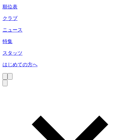
順位表
クラブ
ニュース
特集
スタッツ
はじめての方へ