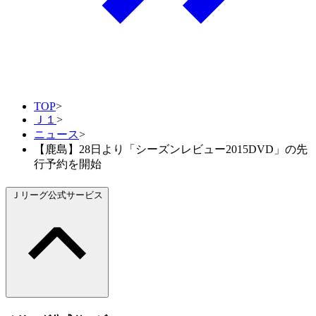
TOP
>
Ｊ１
>
ニュース
>
【鹿島】28日より「シーズンレビュー2015DVD」の先
行予約を開始
Ｊリーグ公式サービス