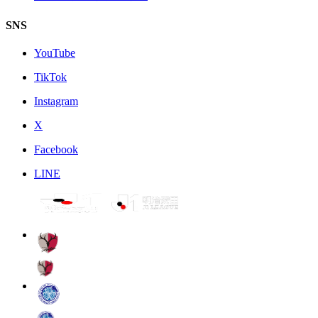
SNS
YouTube
TikTok
Instagram
X
Facebook
LINE