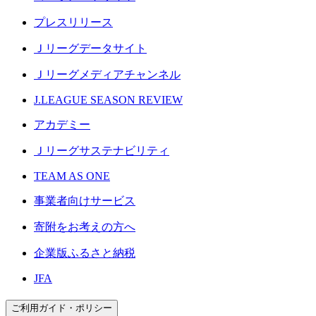
プレスリリース
Ｊリーグデータサイト
Ｊリーグメディアチャンネル
J.LEAGUE SEASON REVIEW
アカデミー
Ｊリーグサステナビリティ
TEAM AS ONE
事業者向けサービス
寄附をお考えの方へ
企業版ふるさと納税
JFA
ご利用ガイド・ポリシー